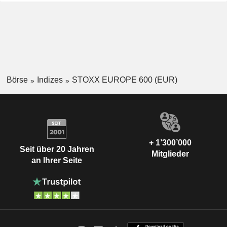
Börse
Indizes
STOXX EUROPE 600 (EUR)
+ 1’300’000
Seit über 20 Jahren
Mitglieder
an Ihrer Seite