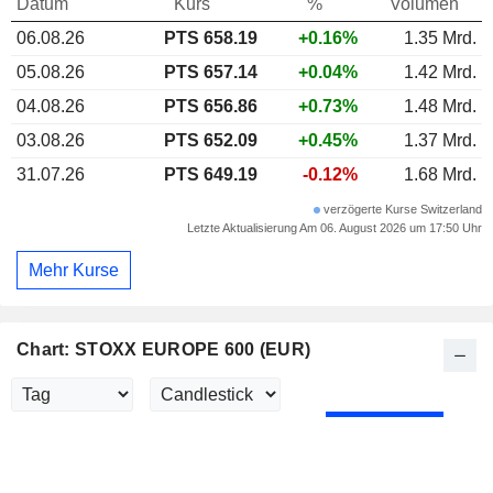
Datum
Kurs
%
Volumen
06.08.26
PTS 658.19
+0.16%
1.35 Mrd.
05.08.26
PTS 657.14
+0.04%
1.42 Mrd.
04.08.26
PTS 656.86
+0.73%
1.48 Mrd.
03.08.26
PTS 652.09
+0.45%
1.37 Mrd.
31.07.26
PTS 649.19
-0.12%
1.68 Mrd.
verzögerte Kurse Switzerland
Letzte Aktualisierung Am 06. August 2026 um 17:50 Uhr
Mehr Kurse
Chart: STOXX EUROPE 600 (EUR)