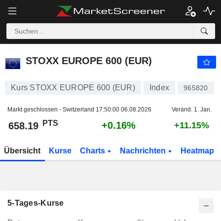
STOXX EUROPE 600 (EUR)
658.19
PTS
+0.16%
STOXX EUROPE 600 (EUR)
Kurs STOXX EUROPE 600 (EUR)
Index
965820
Markt geschlossen - Switzerland
17:50:00 06.08.2026
Veränd. 1. Jan.
PTS
+0.16%
658.19
+11.15%
Übersicht
Kurse
Charts
Nachrichten
Heatmap
5-Tages-Kurse