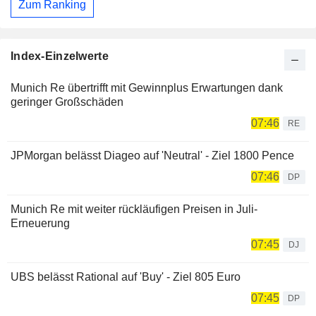
Zum Ranking
Index-Einzelwerte
Munich Re übertrifft mit Gewinnplus Erwartungen dank
geringer Großschäden
07:46
RE
JPMorgan belässt Diageo auf 'Neutral' - Ziel 1800 Pence
07:46
DP
Munich Re mit weiter rückläufigen Preisen in Juli-
Erneuerung
07:45
DJ
UBS belässt Rational auf 'Buy' - Ziel 805 Euro
07:45
DP