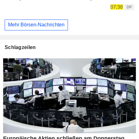
07:38
DP
Mehr Börsen-Nachrichten
Schlagzeilen
Europäische Aktien schließen am Donnerstag