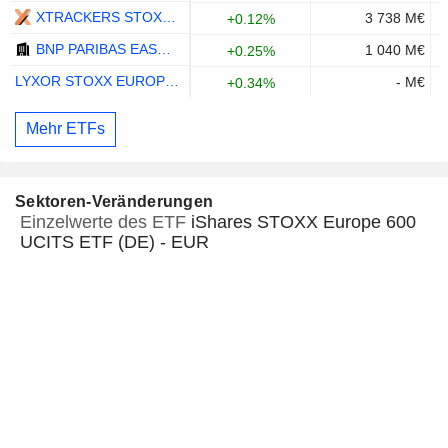
XTRACKERS STOXX EUROPE 600 UCITS ETF (DR) 1C - EUR
3 738 M€
+0.12%
BNP PARIBAS EASY STOXX EUROPE 600 UCITS ETF - C - EUR
1 040 M€
+0.25%
LYXOR STOXX EUROPE 600 UCITS ETF - EUR
- M€
+0.34%
Mehr ETFs
Sektoren-Veränderungen
Einzelwerte des ETF
iShares STOXX Europe 600
UCITS ETF (DE) - EUR