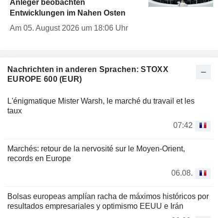
Anleger beobachten
Entwicklungen im Nahen Osten
Am 05. August 2026 um 18:06 Uhr
Nachrichten in anderen Sprachen: STOXX
EUROPE 600 (EUR)
L'énigmatique Mister Warsh, le marché du travail et les
taux
07:42
Marchés: retour de la nervosité sur le Moyen-Orient,
records en Europe
06.08.
Bolsas europeas amplían racha de máximos históricos por
resultados empresariales y optimismo EEUU e Irán