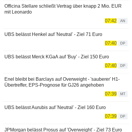
Officina Stellare schließt Vertrag über knapp 2 Mio. EUR
mit Leonardo
07:42
AN
UBS belässt Henkel auf 'Neutral' - Ziel 71 Euro
07:40
DP
UBS belässt Merck KGaA auf 'Buy' - Ziel 150 Euro
07:40
DP
Enel bleibt bei Barclays auf Overweight - 'sauberer' H1-
Übertreffer, EPS-Prognose für GJ26 angehoben
07:39
MT
UBS belässt Aurubis auf 'Neutral' - Ziel 160 Euro
07:39
DP
JPMorgan belässt Prosus auf 'Overweight' - Ziel 73 Euro