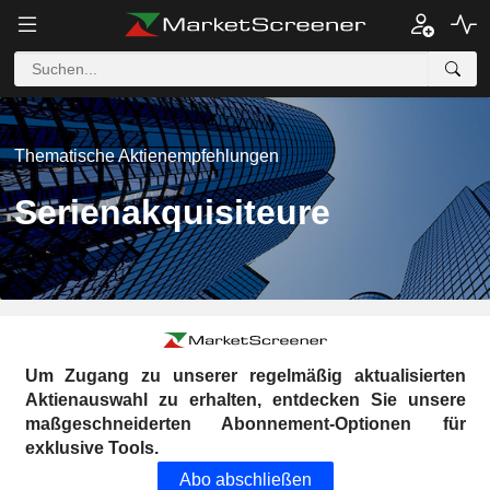
Thematische Aktienempfehlungen
Serienakquisiteure
Um Zugang zu unserer regelmäßig aktualisierten
Aktienauswahl zu erhalten, entdecken Sie unsere
maßgeschneiderten Abonnement-Optionen für
exklusive Tools.
Abo abschließen