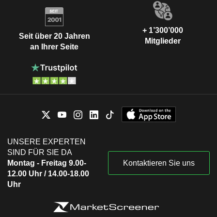
+ 1’300’000
Seit über 20 Jahren
Mitglieder
an Ihrer Seite
UNSERE EXPERTEN
SIND FÜR SIE DA
Montag - Freitag 9.00-
Kontaktieren Sie uns
12.00 Uhr / 14.00-18.00
Uhr