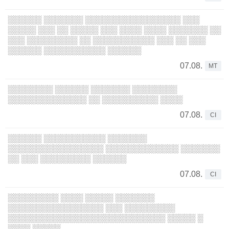
░░░░░░ ░░░░░░░ ░░░░░░░░░░░░░░░░░ ░░░
░░░░░ ░░░ ░░ ░░░░░ ░░░ ░░░░ ░░░░ ░░░░░░░ ░░
░░░ ░░░░░░░░░ ░░ ░░░░░░░░░░░ ░░░ ░░ ░░░
░░░░░░ ░░░░░░░░░░░ ░░░░░░
07.08.
MT
░░░░░░░░ ░░░░░░ ░░░░░░░ ░░░░░░░░
░░░░░░░░░░░░░░ ░░ ░░░░░░░░░░ ░░░░
07.08.
CI
░░░░░░ ░░░░░░░░░░░ ░░░░░░░
░░░░░░░░░░░░░░░░░ ░░░░░░░░░░░░░ ░░░░░░░
░░ ░░░ ░░░░░░░░░ ░░░░░░
07.08.
CI
░░░░░░░░░ ░░░░ ░░░░░ ░░░░░░░
░░░░░░░░░░░░░░░░░ ░░░ ░░░░░░░░░
░░░░░░░░░░░░░░░░░░░░░░░░░░░░ ░░░░░ ░
░░░░ ░░░░░