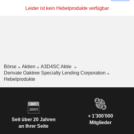
Leider ist kein Hebelprodukte verfügbar
Börse
Aktien
A3D4SC Aktie
Derivate Oaktree Specialty Lending Corporation
Hebelprodukte
+ 1’300’000
Seit über 20 Jahren
Mitglieder
an Ihrer Seite