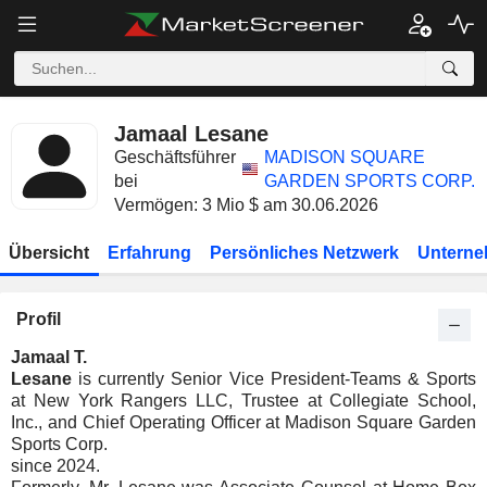
Jamaal Lesane
Geschäftsführer
MADISON SQUARE
bei
GARDEN SPORTS CORP.
Vermögen: 3 Mio $ am 30.06.2026
Übersicht
Erfahrung
Persönliches Netzwerk
Unterne
Profil
Jamaal T.
Lesane
is currently Senior Vice President-Teams & Sports
at New York Rangers LLC, Trustee at Collegiate School,
Inc., and Chief Operating Officer at Madison Square Garden
Sports Corp.
since 2024.