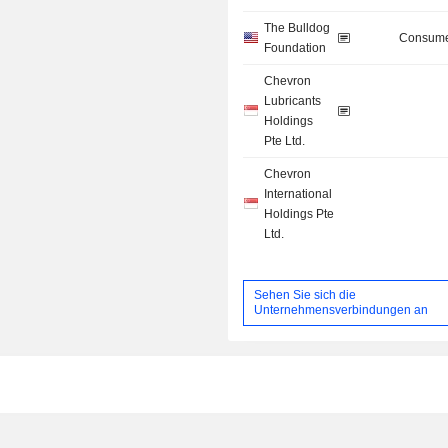
The Bulldog
Consume
Foundation
Chevron
Lubricants
Holdings
Pte Ltd.
Chevron
International
Holdings Pte
Ltd.
Sehen Sie sich die
Unternehmensverbindungen an