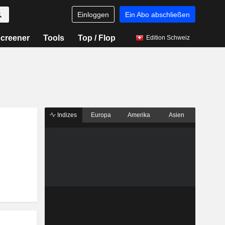
Einloggen
Ein Abo abschließen
creener
Tools
Top / Flop
Edition Schweiz
Indizes
Europa
Amerika
Asien