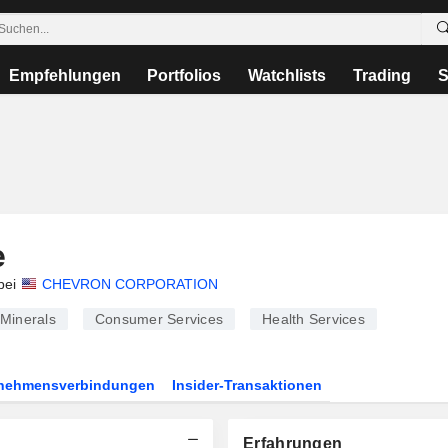
Empfehlungen
Portfolios
Watchlists
Trading
S
e
bei
CHEVRON CORPORATION
Minerals
Consumer Services
Health Services
rnehmensverbindungen
Insider-Transaktionen
Erfahrungen