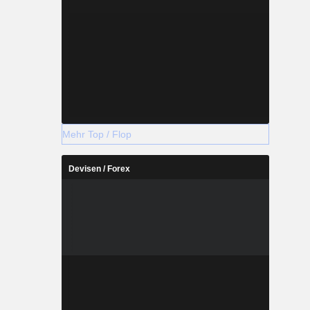
Mehr Top / Flop
Devisen / Forex