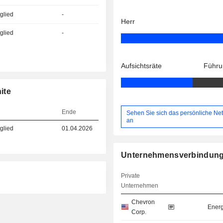
glied
-
Herr
glied
-
Aufsichtsräte
Führu
ite
Ende
Sehen Sie sich das persönliche Ne
an
glied
01.04.2026
Unternehmensverbindun
Private
Unternehmen
Chevron
Energ
Corp.