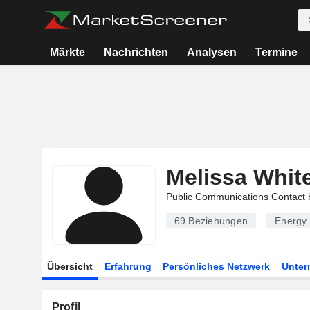
Märkte
Nachrichten
Analysen
Termine
Melissa Whit
Public Communications Contact 
69
Beziehungen
Energy 
Übersicht
Erfahrung
Persönliches Netzwerk
Unte
Profil