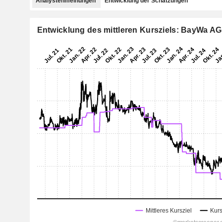
Analystenmeinungen
Entwicklung der Schätzungen
Entwicklung des mittleren Kursziels: BayWa AG