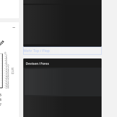
Mehr Top / Flop
Devisen / Forex