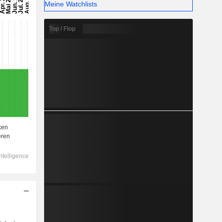
Meine Watchlists
Top / Flop