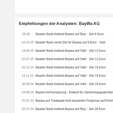
Empfehlungen der Analysten: BayWa AG
26.05.
Baader Bank belässt Baywa auf 'Buy' - Ziel 6 Euro
15.10.25
Baader Bank senkt Ziel für Baywa auf 9 Euro - 'Add'
19.08.25
Baader Bank belässt Baywa auf 'Add' - Ziel 12 Euro
02.07.25
Baader Bank belässt Baywa auf 'Add' - Ziel 12 Euro
02.12.24
Baader Bank belässt Baywa auf 'Add' - Ziel 16 Euro
14.11.24
Baader Bank belässt Baywa auf 'Add' - Ziel 16 Euro
30.09.24
Baader Bank belässt Baywa auf 'Add' - Ziel 16 Euro
24.09.24
Baywa mit Kurssprung - Entwurf für Sanierungsgutachte
25.07.24
Baywa auf Tradegate trotz kassierter Prognose auf Erho
25.07.24
Baader Bank belässt Baywa auf 'Buy' - Ziel 28 Euro