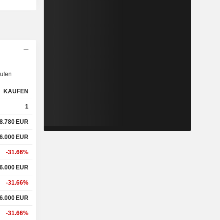
ufen
KAUFEN
1
8.780
EUR
6.000
EUR
-31.66%
6.000
EUR
-31.66%
6.000
EUR
-31.66%