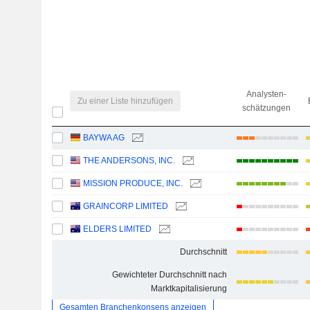
Analysten-
Zu einer Liste hinzufügen
schätzungen
BAYWA AG
THE ANDERSONS, INC.
MISSION PRODUCE, INC.
GRAINCORP LIMITED
ELDERS LIMITED
Durchschnitt
Gewichteter Durchschnitt nach
Marktkapitalisierung
Gesamten Branchenkonsens anzeigen