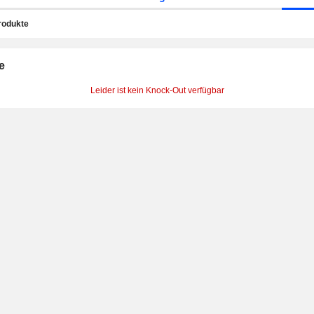
rodukte
e
Leider ist kein Knock-Out verfügbar