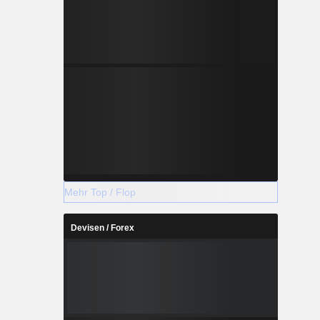
Mehr Top / Flop
Devisen / Forex