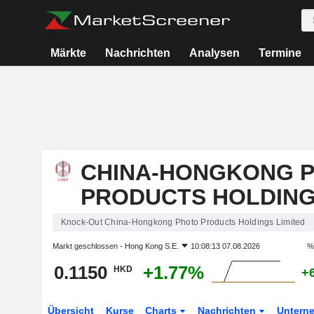
Märkte
Nachrichten
Analysen
Termine
CHINA-HONGKONG 
PRODUCTS HOLDING
Knock-Out China-Hongkong Photo Products Holdings Limited
Markt geschlossen -
Hong Kong S.E.
10:08:13 07.08.2026
%
0.1150
+1.77%
HKD
+
Übersicht
Kurse
Charts
Nachrichten
Untern