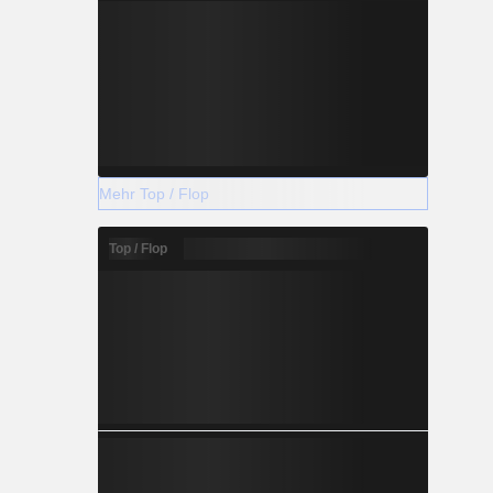
Mehr Top / Flop
Top / Flop