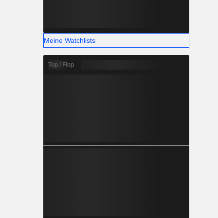
Meine Watchlists
Top / Flop