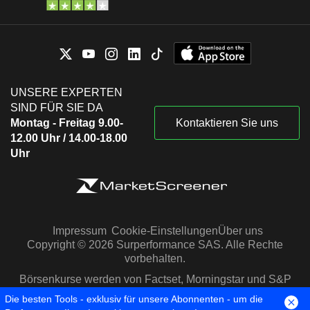
UNSERE EXPERTEN
SIND FÜR SIE DA
Montag - Freitag 9.00-
Kontaktieren Sie uns
12.00 Uhr / 14.00-18.00
Uhr
Impressum
Cookie-Einstellungen
Über uns
Copyright © 2026 Surperformance SAS. Alle Rechte
vorbehalten.
Börsenkurse werden von Factset, Morningstar und S&P
Capital IQ zur Verfügung gestellt
Die besten Tools - exklusiv für unsere Abonnenten - um die