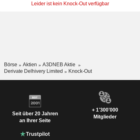
Leider ist kein Knock-Out verfügbar
Börse
Aktien
A3DNEB Aktie
Derivate Delhivery Limited
Knock-Out
+ 1’300’000
Seit über 20 Jahren
Mitglieder
an Ihrer Seite