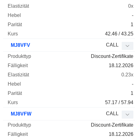
0x
-
1
42.46 / 43.25
CALL
MJ8VFV
Discount-Zertifikate
18.12.2026
0.23x
-
1
57.17 / 57.94
CALL
MJ8VFW
Discount-Zertifikate
18.12.2026