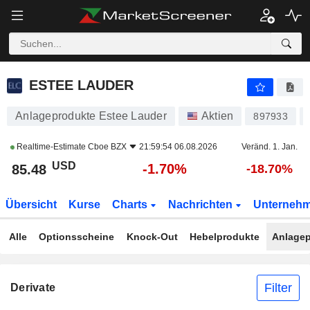
ESTEE LAUDER
85.48
$
-1.70%
ESTEE LAUDER
Anlageprodukte Estee Lauder
Aktien
897933
Realtime-Estimate
Cboe BZX
21:59:54 06.08.2026
Veränd. 1. Jan.
USD
-1.70%
85.48
-18.70%
Übersicht
Kurse
Charts
Nachrichten
Unterneh
Alle
Optionsscheine
Knock-Out
Hebelprodukte
Anlagep
Filter
Derivate