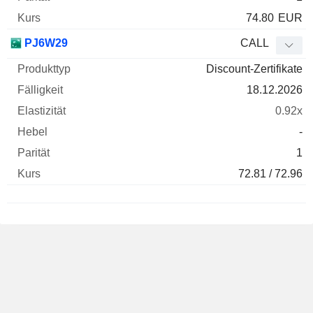
74.80
EUR
PJ6W29
CALL
Discount-Zertifikate
18.12.2026
0.92x
-
1
72.81 / 72.96