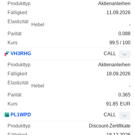
Aktienanleihen
11.09.2026
-
0.088
99.5 / 100
VH3RHG
CALL
Aktienanleihen
18.09.2026
-
0.365
91.85
EUR
PL1WPD
CALL
Discount-Zertifikate
18.12.2026