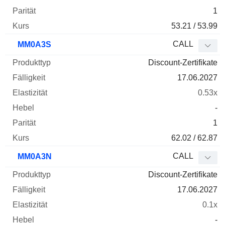
1
53.21 / 53.99
CALL
MM0A3S
Discount-Zertifikate
17.06.2027
0.53x
-
1
62.02 / 62.87
CALL
MM0A3N
Discount-Zertifikate
17.06.2027
0.1x
-