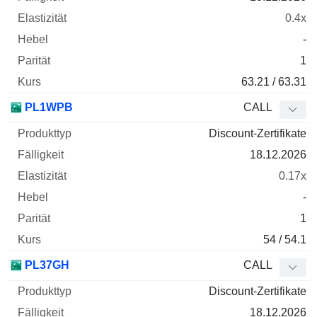
0.4x
-
1
63.21 / 63.31
PL1WPB
CALL
Discount-Zertifikate
18.12.2026
0.17x
-
1
54 / 54.1
PL37GH
CALL
Discount-Zertifikate
18.12.2026