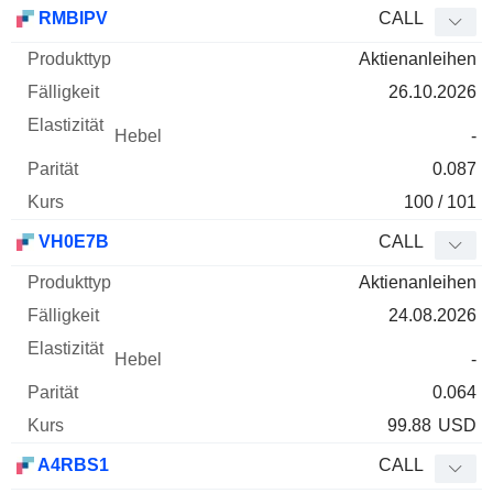
WKN
Typ
Produkttyp
Fälligkeit
Elastizität
Hebel
Parität
RMBIPV
CALL
Aktienanleihen
26.10.2026
-
0.087
100 / 101
VH0E7B
CALL
Aktienanleihen
24.08.2026
-
0.064
99.88
USD
A4RBS1
CALL