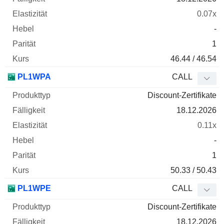
0.07x
-
1
46.44 / 46.54
PL1WPA
CALL
Discount-Zertifikate
18.12.2026
0.11x
-
1
50.33 / 50.43
PL1WPE
CALL
Discount-Zertifikate
18.12.2026