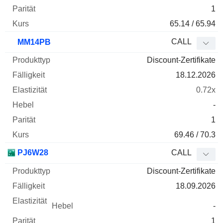
1
65.14 / 65.94
CALL
MM14PB
Discount-Zertifikate
18.12.2026
0.72x
-
1
69.46 / 70.3
PJ6W28
CALL
Discount-Zertifikate
18.09.2026
-
1