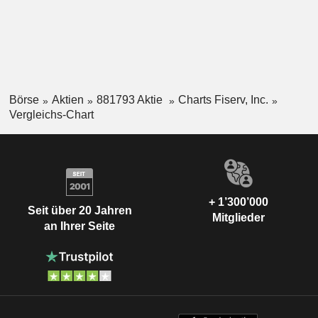
Börse
Aktien
881793 Aktie
Charts Fiserv, Inc.
Vergleichs-Chart
+ 1’300’000
Seit über 20 Jahren
Mitglieder
an Ihrer Seite