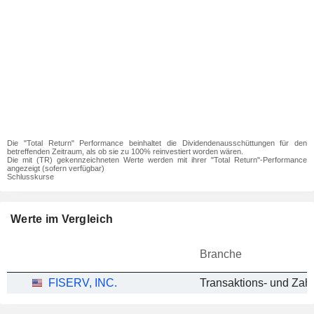
Die "Total Return" Performance beinhaltet die Dividendenausschüttungen für den
betreffenden Zeitraum, als ob sie zu 100% reinvestiert worden wären.
Die mit (TR) gekennzeichneten Werte werden mit ihrer "Total Return"-Performance
angezeigt (sofern verfügbar)
Schlusskurse
Werte im Vergleich
Branche
FISERV, INC.