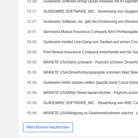
03.08.
23.07.
22.07.
16.07.
09.06.
08.06.
05.06.
MÄRKTE USA/Sehr schwach - Payrolls schüren Zinser
05.06.
MÄRKTE USA/Zinserhöhungsängste schicken Wall Street 
05.06.
Guidewire liefert solides drittes Quartal dank Cloud-Dy
05.06.
MÄRKTE USA/Wall Street startet leichter - Payrolls schü
05.06.
05.06.
Mehr Börsen-Nachrichten