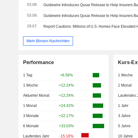
03.08.
03.08.
29.07.
Mehr Börsen-Nachrichten
Performance
Kurs-Ex
1 Tag
+6.56%
1 Woche
1 Woche
+12.24%
1 Monat
Aktueller Monat
+12.24%
Laufendes 
1 Monat
+24.42%
1 Jahr
3 Monate
+22.17%
3 Jahre
6 Monate
+33.03%
5 Jahre
Laufendes Jahr
-15.16%
10 Jahre