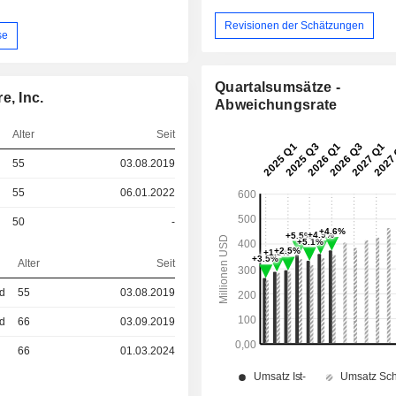
Revisionen der Schätzungen
se
Quartalsumsätze -
e, Inc.
Abweichungsrate
Alter
Seit
55
03.08.2019
55
06.01.2022
50
-
Alter
Seit
ed
55
03.08.2019
ed
66
03.09.2019
66
01.03.2024