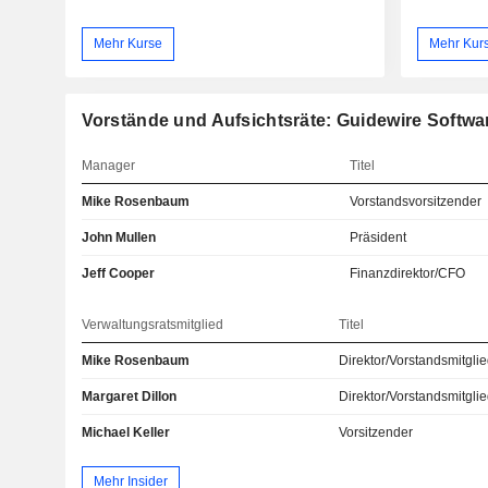
Mehr Kurse
Mehr Kur
Vorstände und Aufsichtsräte: Guidewire Softwar
Manager
Titel
Mike Rosenbaum
Vorstandsvorsitzender
John Mullen
Präsident
Jeff Cooper
Finanzdirektor/CFO
Verwaltungsratsmitglied
Titel
Mike Rosenbaum
Direktor/Vorstandsmitgli
Margaret Dillon
Direktor/Vorstandsmitgli
Michael Keller
Vorsitzender
Mehr Insider