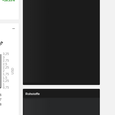
+16.33%
Rohstoffe