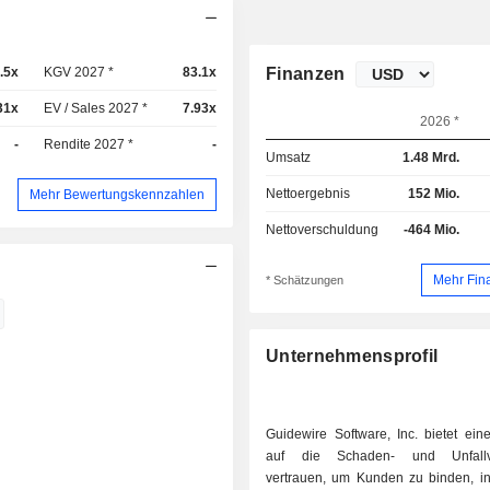
.5x
KGV 2027 *
83.1x
Finanzen
31x
EV / Sales 2027 *
7.93x
2026 *
-
Rendite 2027 *
-
Umsatz
1.48 Mrd.
Nettoergebnis
152 Mio.
Mehr Bewertungskennzahlen
Nettoverschuldung
-464 Mio.
Mehr Fin
* Schätzungen
Unternehmensprofil
Guidewire Software, Inc. bietet eine
auf die Schaden- und Unfallve
vertrauen, um Kunden zu binden, in