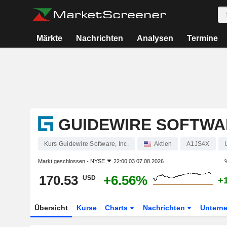
Märkte
Nachrichten
Analysen
Termine
GUIDEWIRE SOFTWAR
Kurs Guidewire Software, Inc.
Aktien
A1JS4X
Markt geschlossen -
NYSE
22:00:03 07.08.2026
170.53
+6.56%
USD
+
Übersicht
Kurse
Charts
Nachrichten
Untern