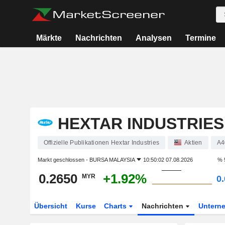
Märkte
Nachrichten
Analysen
Termine
HEXTAR INDUSTRIES
Offizielle Publikationen Hextar Industries
Aktien
A4
Markt geschlossen -
BURSA MALAYSIA
10:50:02 07.08.2026
% 
0.2650
+1.92%
MYR
0
Übersicht
Kurse
Charts
Nachrichten
Untern