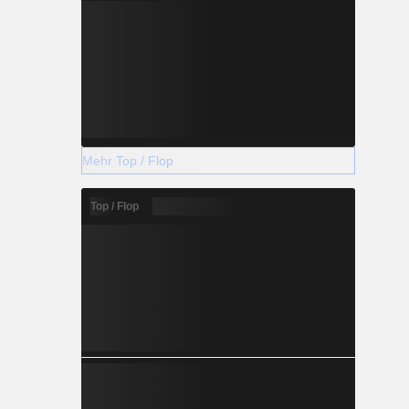
Mehr Top / Flop
Top / Flop