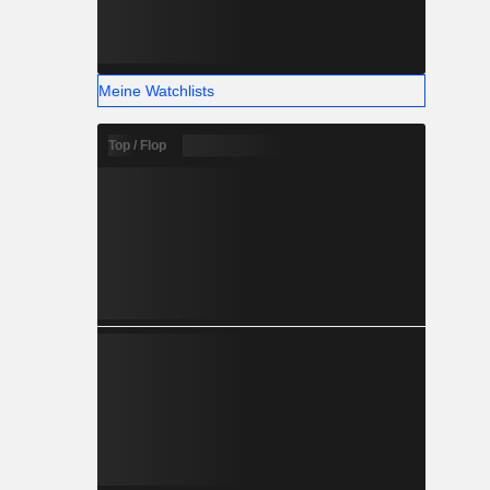
Meine Watchlists
Top / Flop