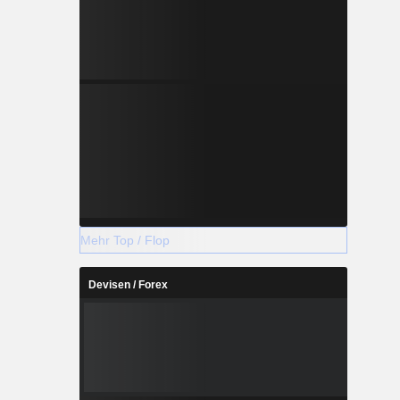
Mehr Top / Flop
Devisen / Forex