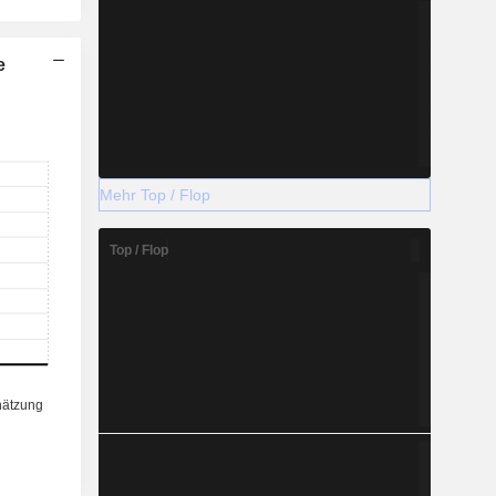
e
Mehr Top / Flop
Top / Flop