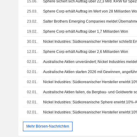
15.06.
Sphere sichert sich Auftrag über 22,3 Mrd. KRW für Spez
25.03.
Sphere Corp erhält Auftrag im Wert von 28 Milliarden W
23.02.
19.02.
Sphere Corp erhält Auftrag über 1,7 Milliarden Won
30.01.
12.01.
Sphere Corp erhält Auftrag über 2,6 Milliarden Won
02.01.
02.01.
Australische Aktien starten 2026 mit Gewinnen, angefüh
02.01.
02.01.
02.01.
02.01.
Mehr Börsen-Nachrichten