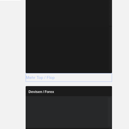
Mehr Top / Flop
Devisen / Forex