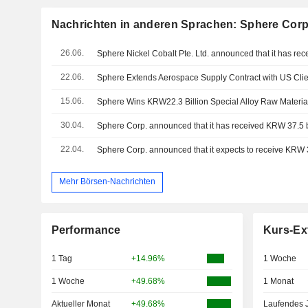
Nachrichten in anderen Sprachen: Sphere Corp
26.06.
22.06.
Sphere Extends Aerospace Supply Contract with US Clie
15.06.
Sphere Wins KRW22.3 Billion Special Alloy Raw Materia
30.04.
22.04.
Mehr Börsen-Nachrichten
Performance
Kurs-Ex
1 Tag
+14.96%
1 Woche
1 Woche
+49.68%
1 Monat
Aktueller Monat
+49.68%
Laufendes 