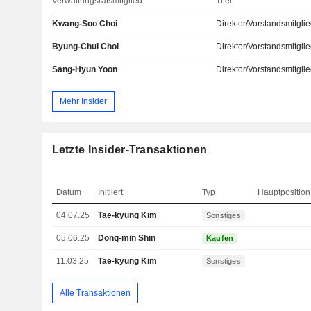
Verwaltungsratsmitglied
Titel
Kwang-Soo Choi
Direktor/Vorstandsmitgli
Byung-Chul Choi
Direktor/Vorstandsmitgli
Sang-Hyun Yoon
Direktor/Vorstandsmitgli
Mehr Insider
Letzte Insider-Transaktionen
Datum
Initiiert
Typ
Hauptposition
04.07.25
Tae-kyung Kim
Sonstiges
05.06.25
Dong-min Shin
Kaufen
11.03.25
Tae-kyung Kim
Sonstiges
Alle Transaktionen