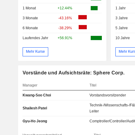
1 Monat
+12.44%
1 Jahr
3 Monate
-43.16%
3 Jahre
6 Monate
-38.29%
5 Jahre
Laufendes Jahr
+56.91%
10 Jahre
Mehr Kurse
Mehr Kur
Vorstände und Aufsichtsräte: Sphere Corp.
Manager
Titel
Kwang-Soo Choi
Vorstandsvorsitzender
Technik-/Wissenschafts-/F&
Shailesh Patel
Leiter
Gyu-Ho Jeong
Comptroller/Controller/Audi