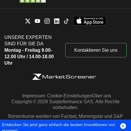
UNSERE EXPERTEN
SIND FÜR SIE DA
Montag - Freitag 9.00-
Kontaktieren Sie uns
12.00 Uhr / 14.00-18.00
Uhr
Impressum
Cookie-Einstellungen
Über uns
Copyright © 2026 Surperformance SAS. Alle Rechte
vorbehalten.
Börsenkurse werden von Factset, Morningstar und S&P
Capital IQ zur Verfügung gestellt
Entdecken Sie jetzt ganz einfach die besten Investitionen von
morgen!