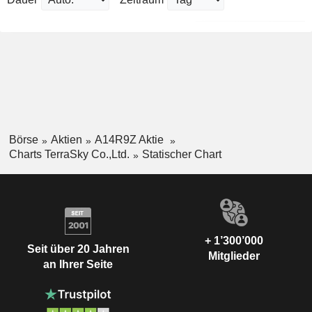
Börse
Aktien
A14R9Z Aktie
Charts TerraSky Co.,Ltd.
Statischer Chart
+ 1’300’000
Seit über 20 Jahren
Mitglieder
an Ihrer Seite