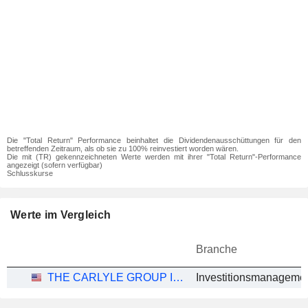
Die "Total Return" Performance beinhaltet die Dividendenausschüttungen für den
betreffenden Zeitraum, als ob sie zu 100% reinvestiert worden wären.
Die mit (TR) gekennzeichneten Werte werden mit ihrer "Total Return"-Performance
angezeigt (sofern verfügbar)
Schlusskurse
Werte im Vergleich
Branche
THE CARLYLE GROUP INC.
Investitionsmanageme