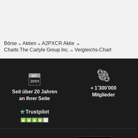
Börse
Aktien
A2PXCR Aktie
Charts The Carlyle Group Inc.
Vergleichs-Chart
+ 1’300’000
Seit über 20 Jahren
Mitglieder
an Ihrer Seite