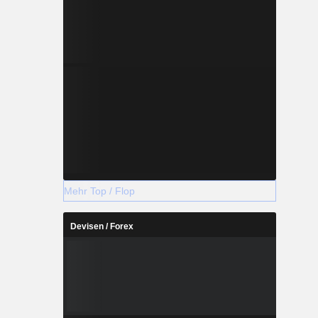
Mehr Top / Flop
Devisen / Forex