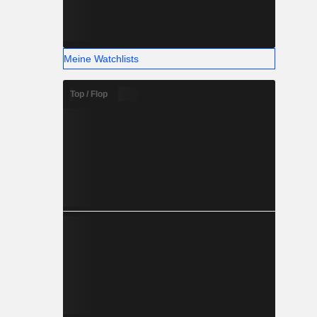
Meine Watchlists
Top / Flop