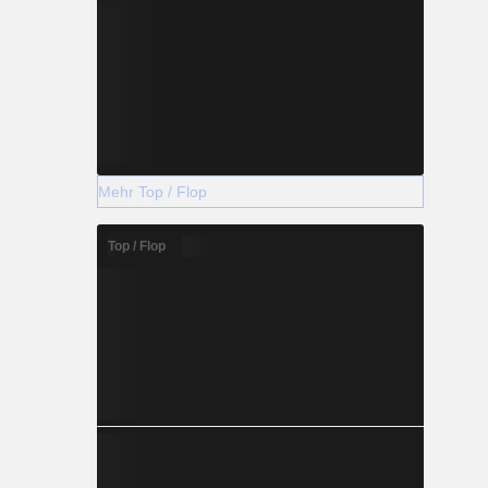
Mehr Top / Flop
Top / Flop