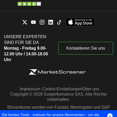
UNSERE EXPERTEN
SIND FÜR SIE DA
Montag - Freitag 9.00-
Kontaktieren Sie uns
12.00 Uhr / 14.00-18.00
Uhr
Impressum
Cookie-Einstellungen
Über uns
Copyright © 2026 Surperformance SAS. Alle Rechte
vorbehalten.
Börsenkurse werden von Factset, Morningstar und S&P
Capital IQ zur Verfügung gestellt
Die besten Tools - exklusiv für unsere Abonnenten - um die