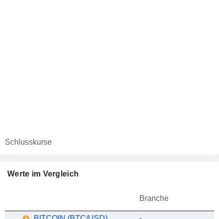
Schlusskurse
Werte im Vergleich
Branche
BITCOIN (BTC/USD)
-