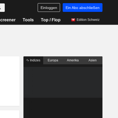
Einloggen
Ein Abo abschließen
creener
Tools
Top / Flop
Edition Schweiz
Indizes
Europa
Amerika
Asien