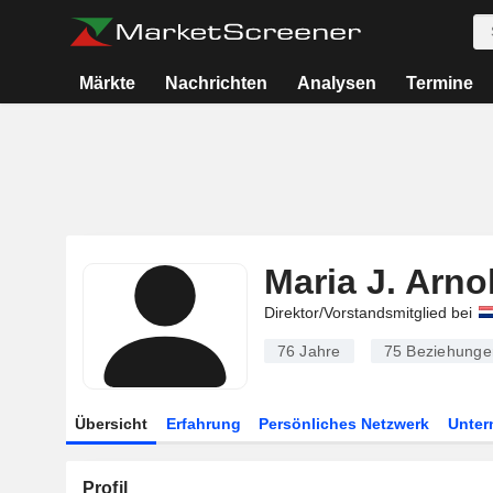
Märkte
Nachrichten
Analysen
Termine
Maria J. Arno
Direktor/Vorstandsmitglied bei
76 Jahre
75
Beziehunge
Übersicht
Erfahrung
Persönliches Netzwerk
Unte
Profil