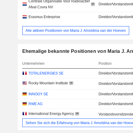
Centrale Organisatie Voor Radioactief
Direktor/Vorstandsmit
Afval Covra NV
Erasmus Enterprise
Direktor/Vorstandsmit
Alle aktiven Positionen von Maria J. Arnoldina van der Hoeven
Ehemalige bekannte Positionen von Maria J. A
Unternehmen
Position
TOTALENERGIES SE
Direktor/Vorstandsmit
Rocky Mountain Institute
Direktor/Vorstandsmit
INNOGY SE
Direktor/Vorstandsmit
RWE AG
Direktor/Vorstandsmit
International Energy Agency
Vorstandsvorsitzende
Sehen Sie sich die Erfahrung von Maria J. Arnoldina van der Hoev