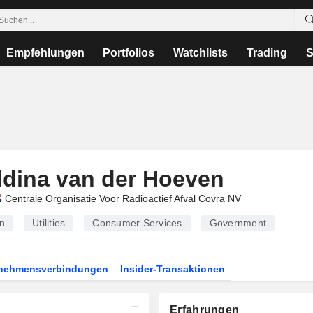
Empfehlungen
Portfolios
Watchlists
Trading
S
ldina van der Hoeven
Centrale Organisatie Voor Radioactief Afval Covra NV
n
Utilities
Consumer Services
Government
rnehmensverbindungen
Insider-Transaktionen
Erfahrungen