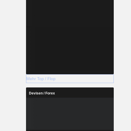
Mehr Top / Flop
Devisen / Forex