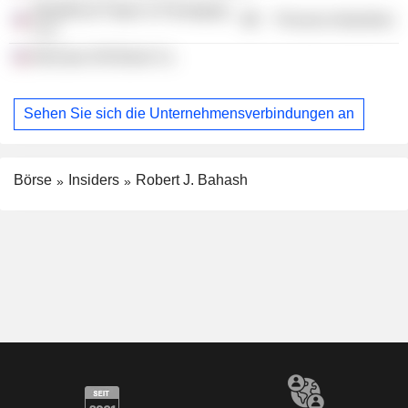
WestRock Paper & Packaging
Process Industries
LLC
McGraw-Hill Book Co.
Sehen Sie sich die Unternehmensverbindungen an
Börse
Insiders
Robert J. Bahash