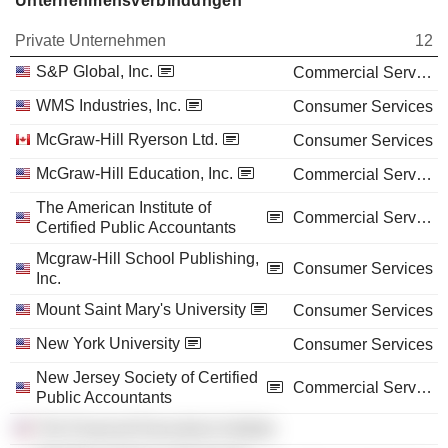
Unternehmensverbindungen
Private Unternehmen
12
S&P Global, Inc.
Commercial Services
WMS Industries, Inc.
Consumer Services
McGraw-Hill Ryerson Ltd.
Consumer Services
McGraw-Hill Education, Inc.
Commercial Services
The American Institute of
Commercial Services
Certified Public Accountants
Mcgraw-Hill School Publishing,
Consumer Services
Inc.
Mount Saint Mary's University
Consumer Services
New York University
Consumer Services
New Jersey Society of Certified
Commercial Services
Public Accountants
The Financial Executives Institute