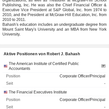
organizations, as well as Treasurer at Mcgraw-Hill School
Publishing, Inc. He was also the Chief Financial Officer &
Executive Vice President at S&P Global, Inc. from 1974 to
2010, and the President at McGraw-Hill Education, Inc. from
2010 to 2011.
Bahash's education includes an undergraduate degree from
Mount Saint Mary's University and an MBA from New York
University.
Aktive Positionen von Robert J. Bahash
Unternehmen
Position
Beginn
The American Institute of Certified Public
Accountants
Corporate Officer/Principal
-
The Financial Executives Institute
Corporate Officer/Principal
-