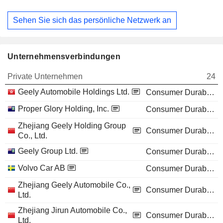
Sehen Sie sich das persönliche Netzwerk an
Unternehmensverbindungen
Private Unternehmen
24
Geely Automobile Holdings Ltd.
Consumer Durables
Proper Glory Holding, Inc.
Consumer Durables
Zhejiang Geely Holding Group
Consumer Durables
Co., Ltd.
Geely Group Ltd.
Consumer Durables
Volvo Car AB
Consumer Durables
Zhejiang Geely Automobile Co.,
Consumer Durables
Ltd.
Zhejiang Jirun Automobile Co.,
Consumer Durables
Ltd.