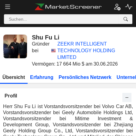
Shu Fu Li
Gründer
ZEEKR INTELLIGENT
bei
TECHNOLOGY HOLDING
LIMITED
Vermögen: 17 664 Mio $ am 30.06.2026
Übersicht
Erfahrung
Persönliches Netzwerk
Unterne
Profil
Herr Shu Fu Li ist Vorstandsvorsitzender bei Volvo Car AB,
Vorstandsvorsitzender bei Geely Automobile Holdings Ltd,
Vorstandsvorsitzender bei Mitime Investment &
Development Group, Vorstandsvorsitzender bei Zhejiang
Geely Holding Group Co., Ltd, Vorstandsvorsitzender bei