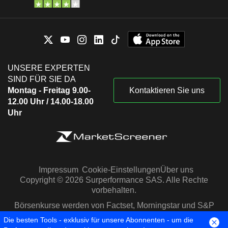
UNSERE EXPERTEN
SIND FÜR SIE DA
Montag - Freitag 9.00-
Kontaktieren Sie uns
12.00 Uhr / 14.00-18.00
Uhr
Impressum
Cookie-Einstellungen
Über uns
Copyright © 2026 Surperformance SAS. Alle Rechte
vorbehalten.
Börsenkurse werden von Factset, Morningstar und S&P
Capital IQ zur Verfügung gestellt
Die besten Tools - exklusiv für unsere Abonnenten - um die