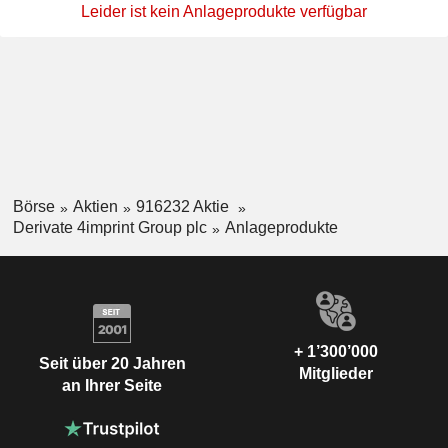
Leider ist kein Anlageprodukte verfügbar
Börse
Aktien
916232 Aktie
Derivate 4imprint Group plc
Anlageprodukte
+ 1’300’000
Seit über 20 Jahren
Mitglieder
an Ihrer Seite