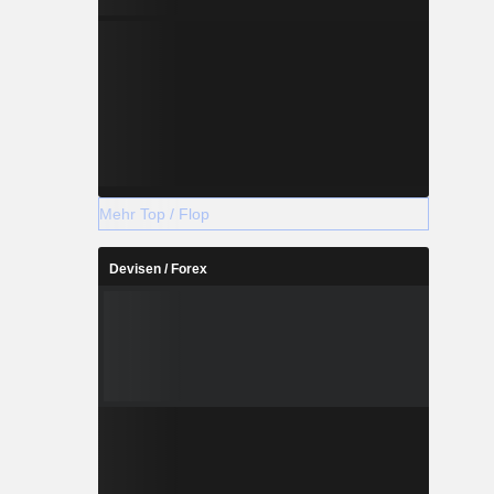
Mehr Top / Flop
Devisen / Forex