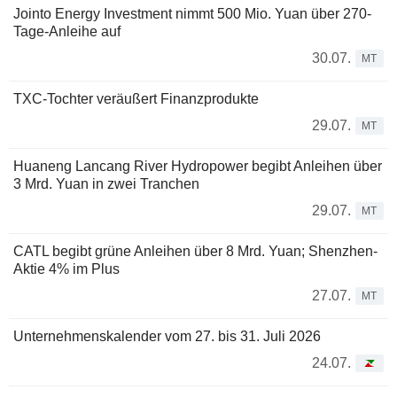
Jointo Energy Investment nimmt 500 Mio. Yuan über 270-
Tage-Anleihe auf
30.07.
MT
TXC-Tochter veräußert Finanzprodukte
29.07.
MT
Huaneng Lancang River Hydropower begibt Anleihen über
3 Mrd. Yuan in zwei Tranchen
29.07.
MT
CATL begibt grüne Anleihen über 8 Mrd. Yuan; Shenzhen-
Aktie 4% im Plus
27.07.
MT
Unternehmenskalender vom 27. bis 31. Juli 2026
24.07.