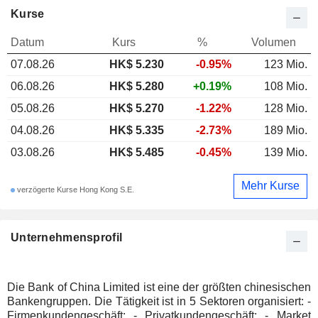
Kurse
Datum
Kurs
%
Volumen
07.08.26
HK$ 5.230
-0.95%
123 Mio.
06.08.26
HK$ 5.280
+0.19%
108 Mio.
05.08.26
HK$ 5.270
-1.22%
128 Mio.
04.08.26
HK$ 5.335
-2.73%
189 Mio.
03.08.26
HK$ 5.485
-0.45%
139 Mio.
Mehr Kurse
verzögerte Kurse Hong Kong S.E.
Unternehmensprofil
Die Bank of China Limited ist eine der größten chinesischen
Bankengruppen. Die Tätigkeit ist in 5 Sektoren organisiert: -
Firmenkundengeschäft; - Privatkundengeschäft; - Market