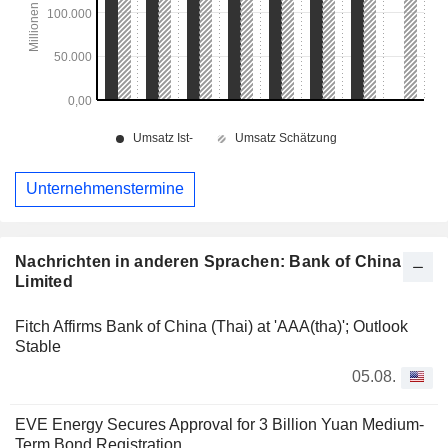
Unternehmenstermine
Nachrichten in anderen Sprachen: Bank of China
Limited
Fitch Affirms Bank of China (Thai) at 'AAA(tha)'; Outlook
Stable
05.08.
EVE Energy Secures Approval for 3 Billion Yuan Medium-
Term Bond Registration