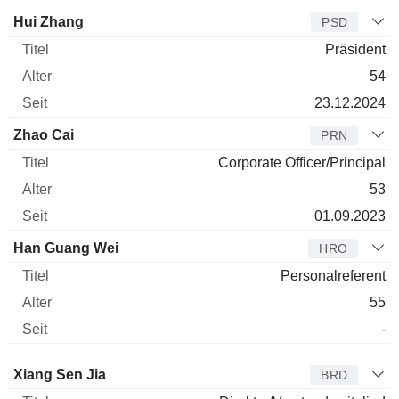
Manager
Titel
Alter
Seit
Hui Zhang
PSD
Präsident
54
23.12.2024
Zhao Cai
PRN
Corporate Officer/Principal
53
01.09.2023
Han Guang Wei
HRO
Personalreferent
55
-
Verwaltungsratsmitglied
Titel
Alter
Seit
Xiang Sen Jia
BRD