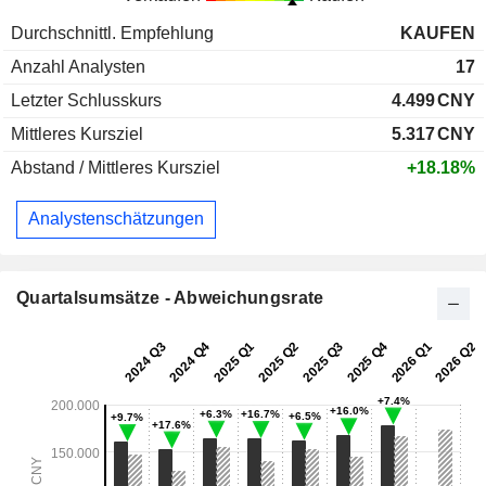
Durchschnittl. Empfehlung
KAUFEN
Anzahl Analysten
17
Letzter Schlusskurs
4.499
CNY
Mittleres Kursziel
5.317
CNY
Abstand / Mittleres Kursziel
+18.18%
Analystenschätzungen
Quartalsumsätze - Abweichungsrate