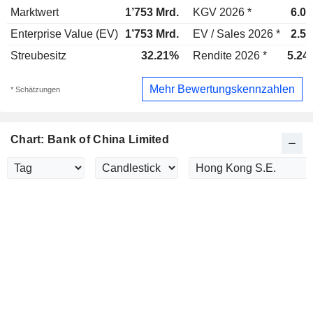
Marktwert
1’753 Mrd.
KGV 2026 *
6.02
Enterprise Value (EV)
1’753 Mrd.
EV / Sales 2026 *
2.53
Streubesitz
32.21%
Rendite 2026 *
5.24
Mehr Bewertungskennzahlen
* Schätzungen
Chart: Bank of China Limited