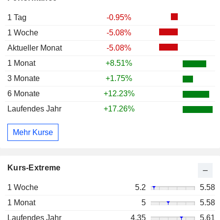
1 Tag
-0.95%
1 Woche
-5.08%
Aktueller Monat
-5.08%
1 Monat
+8.51%
3 Monate
+1.75%
6 Monate
+12.23%
Laufendes Jahr
+17.26%
Mehr Kurse
Kurs-Extreme
1 Woche
5.2
5.58
1 Monat
5
5.58
Laufendes Jahr
4.35
5.61