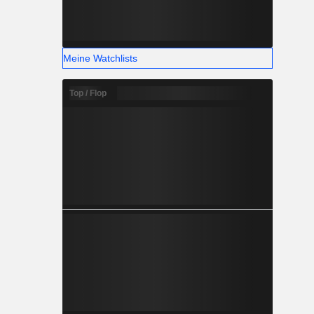
Meine Watchlists
Top / Flop