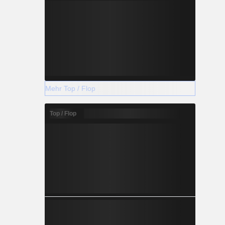
Mehr Top / Flop
Top / Flop