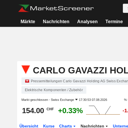
Märkte
Nachrichten
Analysen
Termine
CARLO GAVAZZI HO
Pressemitteilungen Carlo Gavazzi Holding AG Swiss Excha
Elektrische Komponenten / Zubehör
Markt geschlossen -
Swiss Exchange
17:30:53 07.08.2026
% 
154.00
+0.33%
CHF
-1
Übersicht
Kurse
Charts
Nachrichten
Untern