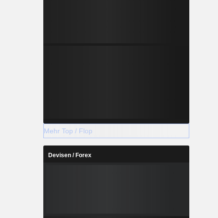
Mehr Top / Flop
Devisen / Forex