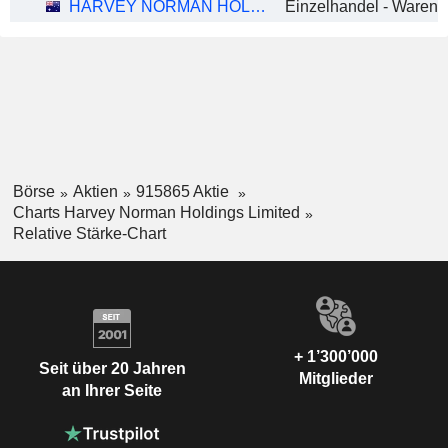
HARVEY NORMAN HOLDINGS LIMITED
Einzelhandel - Waren
Börse
Aktien
915865 Aktie
Charts Harvey Norman Holdings Limited
Relative Stärke-Chart
+ 1’300’000
Seit über 20 Jahren
Mitglieder
an Ihrer Seite