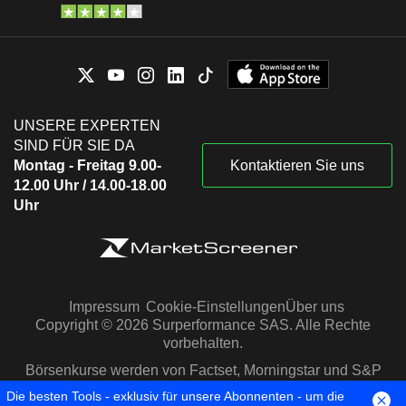
UNSERE EXPERTEN
SIND FÜR SIE DA
Montag - Freitag 9.00-
Kontaktieren Sie uns
12.00 Uhr / 14.00-18.00
Uhr
Impressum
Cookie-Einstellungen
Über uns
Copyright © 2026 Surperformance SAS. Alle Rechte
vorbehalten.
Börsenkurse werden von Factset, Morningstar und S&P
Capital IQ zur Verfügung gestellt
Die besten Tools - exklusiv für unsere Abonnenten - um die