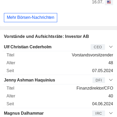
16.07.
Mehr Börsen-Nachrichten
Vorstände und Aufsichtsräte: Investor AB
Manager
Titel
Alter
Seit
Ulf Christian Cederholm
CEO
Vorstandsvorsitzender
48
07.05.2024
Jenny Ashman Haquinius
DFI
Finanzdirektor/CFO
40
04.06.2024
Magnus Dalhammar
IRC