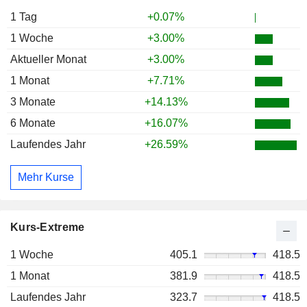
1 Tag
+0.07%
1 Woche
+3.00%
Aktueller Monat
+3.00%
1 Monat
+7.71%
3 Monate
+14.13%
6 Monate
+16.07%
Laufendes Jahr
+26.59%
Mehr Kurse
Kurs-Extreme
1 Woche
405.1
418.5
1 Monat
381.9
418.5
Laufendes Jahr
323.7
418.5