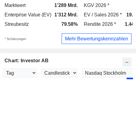
Marktwert
1’289 Mrd.
KGV 2026 *
Enterprise Value (EV)
1’312 Mrd.
EV / Sales 2026 *
19.3
Streubesitz
79.58%
Rendite 2026 *
1.44
Mehr Bewertungskennzahlen
* Schätzungen
Chart: Investor AB