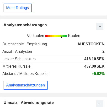
Mehr Ratings
Analystenschätzungen
Verkaufen
Kaufen
Durchschnittl. Empfehlung
AUFSTOCKEN
Anzahl Analysten
2
Letzter Schlusskurs
416.10
SEK
Mittleres Kursziel
437.00
SEK
Abstand / Mittleres Kursziel
+5.02%
Analystenschätzungen
Umsatz - Abweichungsrate