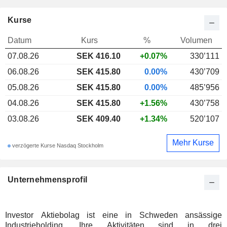
Kurse
Datum
Kurs
%
Volumen
07.08.26
SEK 416.10
+0.07%
330’111
06.08.26
SEK 415.80
0.00%
430’709
05.08.26
SEK 415.80
0.00%
485’956
04.08.26
SEK 415.80
+1.56%
430’758
03.08.26
SEK 409.40
+1.34%
520’107
Mehr Kurse
verzögerte Kurse Nasdaq Stockholm
Unternehmensprofil
Investor Aktiebolag ist eine in Schweden ansässige
Industrieholding. Ihre Aktivitäten sind in drei