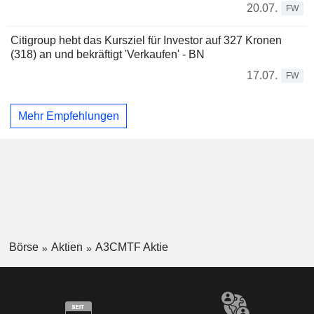
20.07.
FW
Citigroup hebt das Kursziel für Investor auf 327 Kronen
(318) an und bekräftigt 'Verkaufen' - BN
17.07.
FW
Mehr Empfehlungen
Börse
Aktien
A3CMTF Aktie