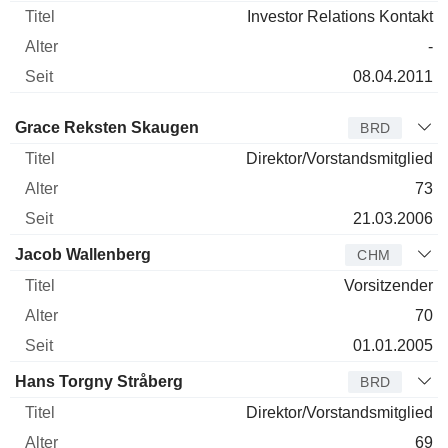
Investor Relations Kontakt
-
08.04.2011
Verwaltungsratsmitglied
Titel
Alter
Seit
Grace Reksten Skaugen
BRD
Direktor/Vorstandsmitglied
73
21.03.2006
Jacob Wallenberg
CHM
Vorsitzender
70
01.01.2005
Hans Torgny Stråberg
BRD
Direktor/Vorstandsmitglied
69