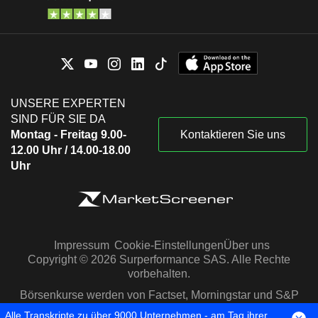
UNSERE EXPERTEN
SIND FÜR SIE DA
Montag - Freitag 9.00-
Kontaktieren Sie uns
12.00 Uhr / 14.00-18.00
Uhr
Impressum
Cookie-Einstellungen
Über uns
Copyright © 2026 Surperformance SAS. Alle Rechte
vorbehalten.
Börsenkurse werden von Factset, Morningstar und S&P
Capital IQ zur Verfügung gestellt
Alle Transkripte zu über 9000 Unternehmen - am Tag ihrer