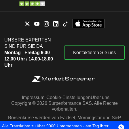
UNSERE EXPERTEN
SIND FÜR SIE DA
Montag - Freitag 9.00-
Kontaktieren Sie uns
12.00 Uhr / 14.00-18.00
Uhr
Impressum
Cookie-Einstellungen
Über uns
Copyright © 2026 Surperformance SAS. Alle Rechte
vorbehalten.
Börsenkurse werden von Factset, Morningstar und S&P
Capital IQ zur Verfügung gestellt
Alle Transkripte zu über 9000 Unternehmen - am Tag ihrer