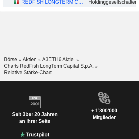
REDFISH LONGTERM CAPITAL S.P.A.
Holdinggesellschaften
Börse
Aktien
A3ETH6 Aktie
Charts RedFish LongTerm Capital S.p.A.
Relative Stärke-Chart
+ 1’300’000
Seit über 20 Jahren
Mitglieder
an Ihrer Seite