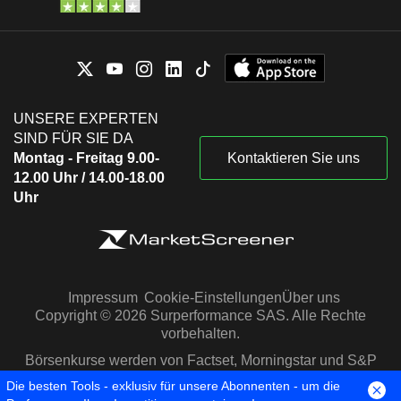
UNSERE EXPERTEN
SIND FÜR SIE DA
Montag - Freitag 9.00-
Kontaktieren Sie uns
12.00 Uhr / 14.00-18.00
Uhr
Impressum
Cookie-Einstellungen
Über uns
Copyright © 2026 Surperformance SAS. Alle Rechte
vorbehalten.
Börsenkurse werden von Factset, Morningstar und S&P
Capital IQ zur Verfügung gestellt
Die besten Tools - exklusiv für unsere Abonnenten - um die