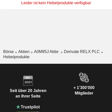
Leider ist kein Hebelprodukte verfügbar
Börse
Aktien
A0M95J Aktie
Derivate RELX PLC
Hebelprodukte
+ 1’300’000
Seit über 20 Jahren
Mitglieder
an Ihrer Seite