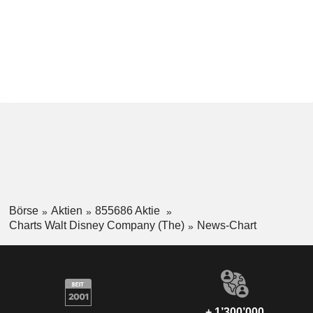
Börse
Aktien
855686 Aktie
Charts Walt Disney Company (The)
News-Chart
+ 1’300’000