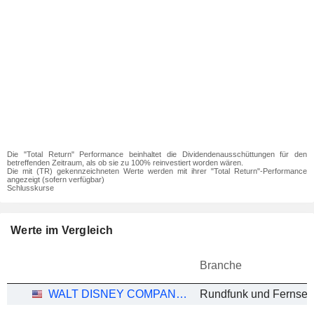
Die "Total Return" Performance beinhaltet die Dividendenausschüttungen für den
betreffenden Zeitraum, als ob sie zu 100% reinvestiert worden wären.
Die mit (TR) gekennzeichneten Werte werden mit ihrer "Total Return"-Performance
angezeigt (sofern verfügbar)
Schlusskurse
Werte im Vergleich
Branche
WALT DISNEY COMPANY (THE)