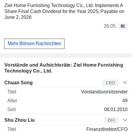
Ziel Home Furnishing Technology Co., Ltd. Implements A
Share Final Cash Dividend for the Year 2025, Payable on
June 2, 2026
26.05.
Mehr Börsen-Nachrichten
Vorstände und Aufsichtsräte: Ziel Home Furnishing
Technology Co., Ltd.
Manager
Titel
Alter
Seit
Chuan Song
CEO
Vorstandsvorsitzender
49
08.01.2010
Shu Zhou Liu
DFI
Finanzdirektor/CFO