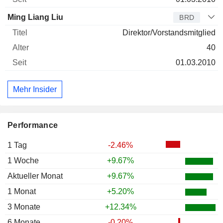
Ming Liang Liu
BRD
Direktor/Vorstandsmitglied
40
01.03.2010
Mehr Insider
Performance
1 Tag
-2.46%
1 Woche
+9.67%
Aktueller Monat
+9.67%
1 Monat
+5.20%
3 Monate
+12.34%
6 Monate
-0.20%