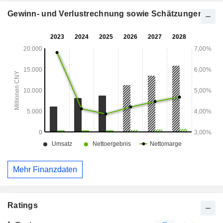
Regionen wie Europa, Nordamerika, Japan und Asien tätig.
Gewinn- und Verlustrechnung sowie Schätzungen
Mehr Finanzdaten
Ratings