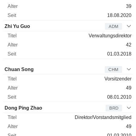
39
18.08.2020
Zhi Yu Guo
ADM
Verwaltungsdirektor
42
01.03.2018
Verwaltungsratsmitglied
Titel
Alter
Seit
Chuan Song
CHM
Vorsitzender
49
08.01.2010
Dong Ping Zhao
BRD
Direktor/Vorstandsmitglied
49
01.03.2010