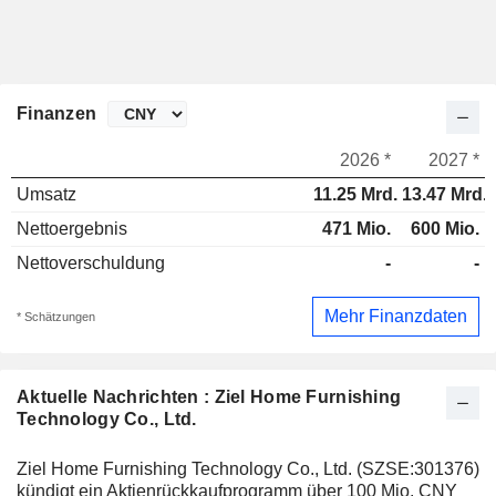
Finanzen
2026 *
2027 *
Umsatz
11.25 Mrd.
13.47 Mrd.
Nettoergebnis
471 Mio.
600 Mio.
Nettoverschuldung
-
-
Mehr Finanzdaten
* Schätzungen
Aktuelle Nachrichten : Ziel Home Furnishing
Technology Co., Ltd.
Ziel Home Furnishing Technology Co., Ltd. (SZSE:301376)
kündigt ein Aktienrückkaufprogramm über 100 Mio. CNY