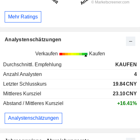
Mehr Ratings
Analystenschätzungen
Verkaufen
Kaufen
Durchschnittl. Empfehlung
KAUFEN
Anzahl Analysten
4
Letzter Schlusskurs
19.84
CNY
Mittleres Kursziel
23.10
CNY
Abstand / Mittleres Kursziel
+16.41%
Analystenschätzungen