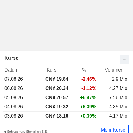
Kurse
Datum
Kurs
%
Volumen
07.08.26
CN¥ 19.84
-2.46%
2.9 Mio.
06.08.26
CN¥ 20.34
-1.12%
4.27 Mio.
05.08.26
CN¥ 20.57
+6.47%
7.56 Mio.
04.08.26
CN¥ 19.32
+6.39%
4.35 Mio.
03.08.26
CN¥ 18.16
+0.39%
4.17 Mio.
Mehr Kurse
Schlusskurs Shenzhen S.E.