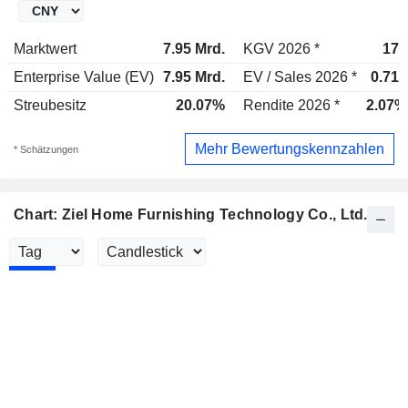
Marktwert
7.95 Mrd.
KGV 2026 *
17x
Enterprise Value (EV)
7.95 Mrd.
EV / Sales 2026 *
0.71x
Streubesitz
20.07%
Rendite 2026 *
2.07%
Mehr Bewertungskennzahlen
* Schätzungen
Chart: Ziel Home Furnishing Technology Co., Ltd.