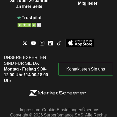
Seit über 20 Jahren
Mitglieder
an Ihrer Seite
UNSERE EXPERTEN
SIND FÜR SIE DA
Montag - Freitag 9.00-
Kontaktieren Sie uns
12.00 Uhr / 14.00-18.00
Uhr
Impressum
Cookie-Einstellungen
Über uns
Copyright © 2026 Surperformance SAS. Alle Rechte