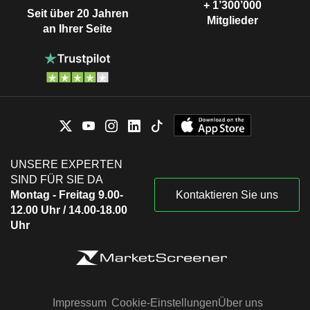
+ 1’300’000
Seit über 20 Jahren
Mitglieder
an Ihrer Seite
UNSERE EXPERTEN
SIND FÜR SIE DA
Montag - Freitag 9.00-
Kontaktieren Sie uns
12.00 Uhr / 14.00-18.00
Uhr
Impressum
Cookie-Einstellungen
Über uns