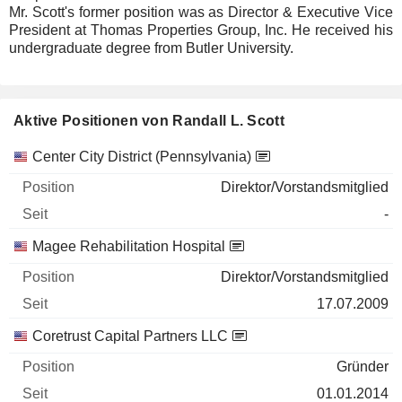
Mr. Scott's former position was as Director & Executive Vice
President at Thomas Properties Group, Inc. He received his
undergraduate degree from Butler University.
Aktive Positionen von Randall L. Scott
Unternehmen
Position
Beginn
Center City District (Pennsylvania)
Direktor/Vorstandsmitglied
-
Magee Rehabilitation Hospital
Direktor/Vorstandsmitglied
17.07.2009
Coretrust Capital Partners LLC
Gründer
01.01.2014