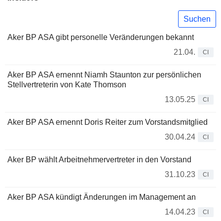
Suchen
Aker BP ASA gibt personelle Veränderungen bekannt
21.04.
CI
Aker BP ASA ernennt Niamh Staunton zur persönlichen
Stellvertreterin von Kate Thomson
13.05.25
CI
Aker BP ASA ernennt Doris Reiter zum Vorstandsmitglied
30.04.24
CI
Aker BP wählt Arbeitnehmervertreter in den Vorstand
31.10.23
CI
Aker BP ASA kündigt Änderungen im Management an
14.04.23
CI