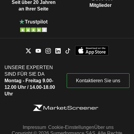
Seit über 20 Jahren
Mitglieder
an Ihrer Seite
UNSERE EXPERTEN
SIND FÜR SIE DA
Montag - Freitag 9.00-
Kontaktieren Sie uns
12.00 Uhr / 14.00-18.00
Uhr
Impressum
Cookie-Einstellungen
Über uns
Copyright © 2026 Surperformance SAS. Alle Rechte