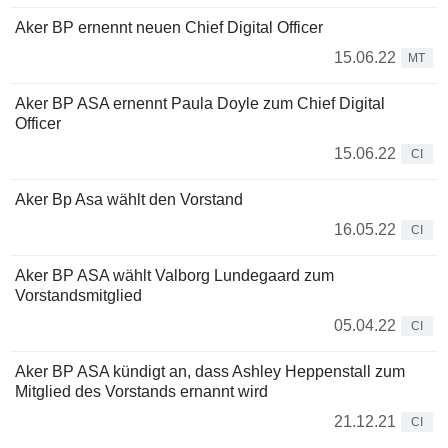
Aker BP ernennt neuen Chief Digital Officer
15.06.22
MT
Aker BP ASA ernennt Paula Doyle zum Chief Digital
Officer
15.06.22
CI
Aker Bp Asa wählt den Vorstand
16.05.22
CI
Aker BP ASA wählt Valborg Lundegaard zum
Vorstandsmitglied
05.04.22
CI
Aker BP ASA kündigt an, dass Ashley Heppenstall zum
Mitglied des Vorstands ernannt wird
21.12.21
CI