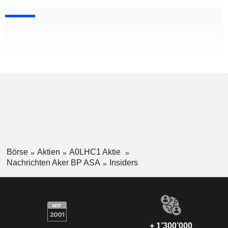
Börse
Aktien
A0LHC1 Aktie
Nachrichten Aker BP ASA
Insiders
+ 1’300’000