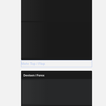
Mehr Top / Flop
Devisen / Forex