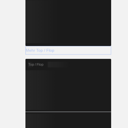
Mehr Top / Flop
Top / Flop