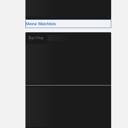
Meine Watchlists
Top / Flop