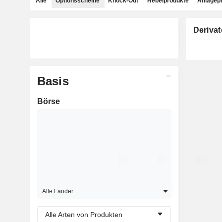
Alle
Optionsscheine
Knock-Out
Hebelprodukte
Anlagep
Derivat
Basis
Börse
Alle Länder
Alle Arten von Produkten