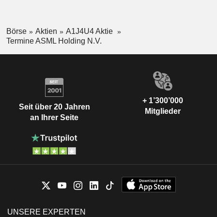
Börse
Aktien
A1J4U4 Aktie
Termine ASML Holding N.V.
+ 1’300’000
Seit über 20 Jahren
Mitglieder
an Ihrer Seite
UNSERE EXPERTEN