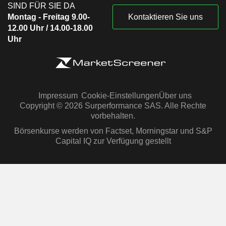
SIND FÜR SIE DA
Montag - Freitag 9.00-
Kontaktieren Sie uns
12.00 Uhr / 14.00-18.00
Uhr
Impressum
Cookie-Einstellungen
Über uns
Copyright © 2026 Surperformance SAS. Alle Rechte
vorbehalten.
Börsenkurse werden von Factset, Morningstar und S&P
Capital IQ zur Verfügung gestellt