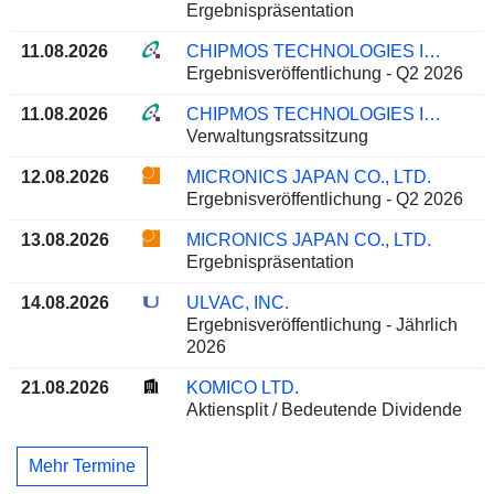
Ergebnispräsentation
11.08.2026
CHIPMOS TECHNOLOGIES INC.
Ergebnisveröffentlichung - Q2 2026
11.08.2026
CHIPMOS TECHNOLOGIES INC.
Verwaltungsratssitzung
12.08.2026
MICRONICS JAPAN CO., LTD.
Ergebnisveröffentlichung - Q2 2026
13.08.2026
MICRONICS JAPAN CO., LTD.
Ergebnispräsentation
14.08.2026
ULVAC, INC.
Ergebnisveröffentlichung - Jährlich
2026
21.08.2026
KOMICO LTD.
Aktiensplit / Bedeutende Dividende
Mehr Termine