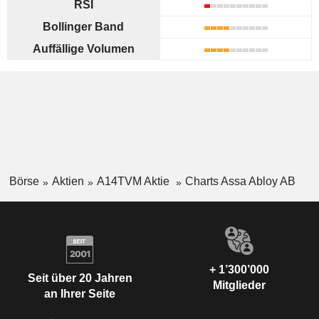
RSI
Bollinger Band
Auffällige Volumen
Börse
Aktien
A14TVM Aktie
Charts Assa Abloy AB
+ 1’300’000
Seit über 20 Jahren
Mitglieder
an Ihrer Seite