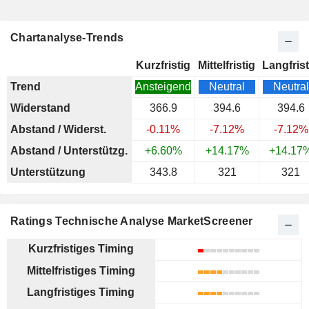
Chartanalyse-Trends
Kurzfristig
Mittelfristig
Langfrist
Trend
Ansteigend
Neutral
Neutral
Widerstand
366.9
394.6
394.6
Abstand / Widerst.
-0.11%
-7.12%
-7.12%
Abstand / Unterstützg.
+6.60%
+14.17%
+14.17
Unterstützung
343.8
321
321
Ratings Technische Analyse MarketScreener
Kurzfristiges Timing
Mittelfristiges Timing
Langfristiges Timing