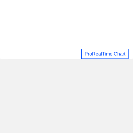
ProRealTime Chart