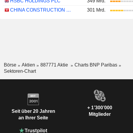
HSBC HOLDINGS PLC
349 Mrd.
CHINA CONSTRUCTION BANK CORPORATION
301 Mrd.
Börse
Aktien
887771 Aktie
Charts BNP Paribas
Sektoren-Chart
+ 1’300’000
Seit über 20 Jahren
Mitglieder
an Ihrer Seite