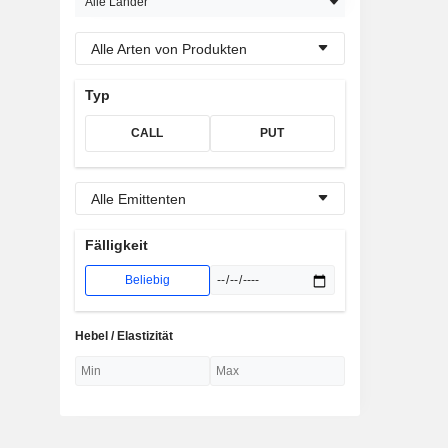
Alle Länder
Alle Arten von Produkten
Typ
CALL
PUT
Alle Emittenten
Fälligkeit
Beliebig
Hebel / Elastizität