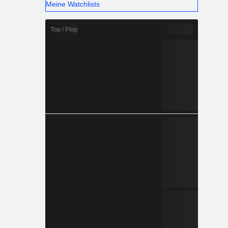
Meine Watchlists
Top / Flop