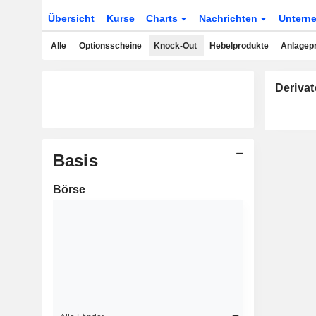
Übersicht
Kurse
Charts
Nachrichten
Untern
Alle
Optionsscheine
Knock-Out
Hebelprodukte
Anlagep
Derivat
Basis
Börse