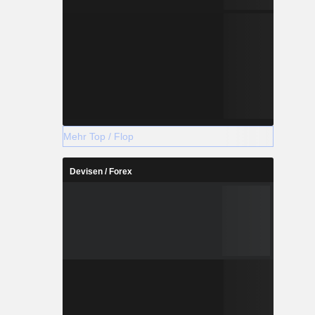
Mehr Top / Flop
Devisen / Forex