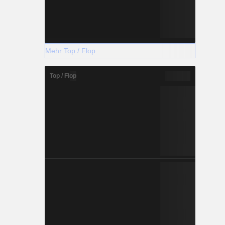
Mehr Top / Flop
Top / Flop