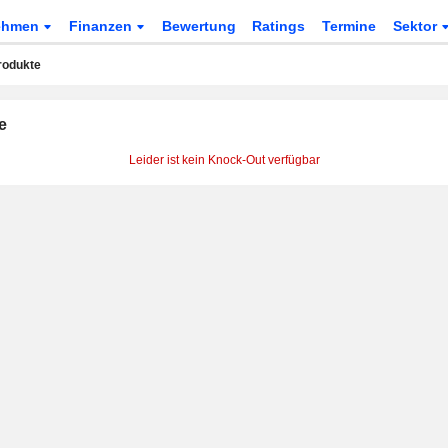
ehmen
Finanzen
Bewertung
Ratings
Termine
Sektor
rodukte
e
Leider ist kein Knock-Out verfügbar