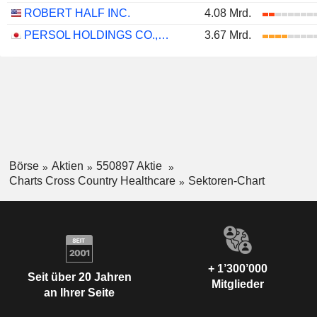
ROBERT HALF INC.
4.08 Mrd.
PERSOL HOLDINGS CO.,LTD.
3.67 Mrd.
Börse
Aktien
550897 Aktie
Charts Cross Country Healthcare
Sektoren-Chart
+ 1’300’000
Seit über 20 Jahren
Mitglieder
an Ihrer Seite