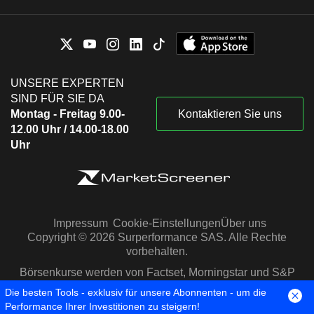
UNSERE EXPERTEN
SIND FÜR SIE DA
Montag - Freitag 9.00-
Kontaktieren Sie uns
12.00 Uhr / 14.00-18.00
Uhr
Impressum
Cookie-Einstellungen
Über uns
Copyright © 2026 Surperformance SAS. Alle Rechte
vorbehalten.
Börsenkurse werden von Factset, Morningstar und S&P
Capital IQ zur Verfügung gestellt
Die besten Tools - exklusiv für unsere Abonnenten - um die
Performance Ihrer Investitionen zu steigern!