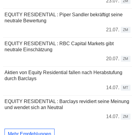
23.07.
ZM
EQUITY RESIDENTIAL : Piper Sandler bekräftigt seine
neutrale Bewertung
21.07.
ZM
EQUITY RESIDENTIAL : RBC Capital Markets gibt
neutrale Einschätzung
20.07.
ZM
Aktien von Equity Residential fallen nach Herabstufung
durch Barclays
14.07.
MT
EQUITY RESIDENTIAL : Barclays revidiert seine Meinung
und wendet sich an Neutral
14.07.
ZM
Mehr Empfehlungen