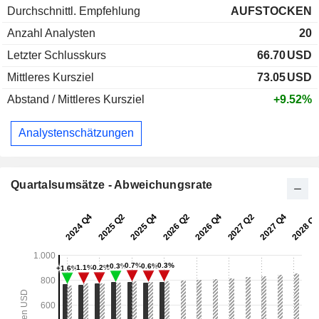
Durchschnittl. Empfehlung
AUFSTOCKEN
Anzahl Analysten
20
Letzter Schlusskurs
66.70
USD
Mittleres Kursziel
73.05
USD
Abstand / Mittleres Kursziel
+9.52%
Analystenschätzungen
Quartalsumsätze - Abweichungsrate