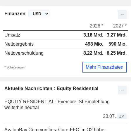
Finanzen
2026 *
2027 *
Umsatz
3.16 Mrd.
3.27 Mrd.
Nettoergebnis
498 Mio.
590 Mio.
Nettoverschuldung
8.22 Mrd.
8.25 Mrd.
Mehr Finanzdaten
* Schätzungen
Aktuelle Nachrichten : Equity Residential
EQUITY RESIDENTIAL : Evercore ISI-Empfehlung
weiterhin neutral
23.07.
ZM
AvalonBay Communities: Core-FFO im Q2 höher