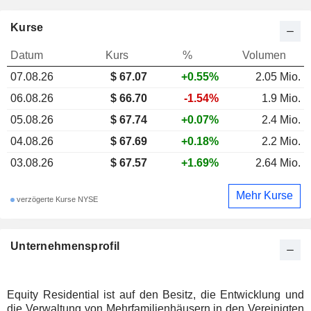
Kurse
Datum
Kurs
%
Volumen
07.08.26
$
67.07
+0.55%
2.05 Mio.
06.08.26
$ 66.70
-1.54%
1.9 Mio.
05.08.26
$ 67.74
+0.07%
2.4 Mio.
04.08.26
$ 67.69
+0.18%
2.2 Mio.
03.08.26
$ 67.57
+1.69%
2.64 Mio.
Mehr Kurse
verzögerte Kurse NYSE
Unternehmensprofil
Equity Residential ist auf den Besitz, die Entwicklung und
die Verwaltung von Mehrfamilienhäusern in den Vereinigten