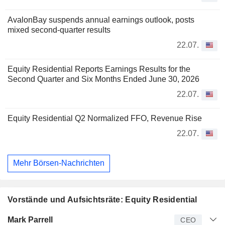
AvalonBay suspends annual earnings outlook, posts
mixed second-quarter results
22.07.
Equity Residential Reports Earnings Results for the
Second Quarter and Six Months Ended June 30, 2026
22.07.
Equity Residential Q2 Normalized FFO, Revenue Rise
22.07.
Mehr Börsen-Nachrichten
Vorstände und Aufsichtsräte: Equity Residential
Manager
Titel
Alter
Seit
Mark Parrell
CEO