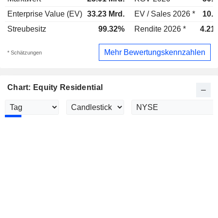
Enterprise Value (EV)
33.23 Mrd.
EV / Sales 2026 *
10.5
Streubesitz
99.32%
Rendite 2026 *
4.21
Mehr Bewertungskennzahlen
* Schätzungen
Chart: Equity Residential