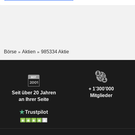
Börse
Aktien
985334 Aktie
+ 1’300’000
Seit über 20 Jahren
Mitglieder
an Ihrer Seite