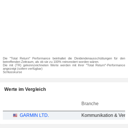
Die "Total Return" Performance beinhaltet die Dividendenausschüttungen für den
betreffenden Zeitraum, als ob sie zu 100% reinvestiert worden wären.
Die mit (TR) gekennzeichneten Werte werden mit ihrer "Total Return"-Performance
angezeigt (sofern verfügbar)
Schlusskurse
Werte im Vergleich
Branche
GARMIN LTD.