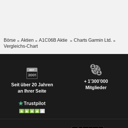
Börse
Aktien
A1C06B Aktie
Charts Garmin Ltd.
Vergleichs-Chart
+ 1’300’000
Seit über 20 Jahren
Mitglieder
an Ihrer Seite