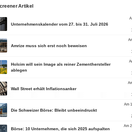
reener Artikel
A
Unternehmenskalender vom 27. bis 31. Juli 2026
Am
Amrize muss sich erst noch beweisen
A
Holcim will sein Image als reiner Zementhersteller
ablegen
Am
Wall Street erhält Inflationsanker
Am 1
Die Schweizer Börse: Bleibt unbeeindruckt
Am 2
Börse: 10 Unternehmen, die sich 2025 aufspalten