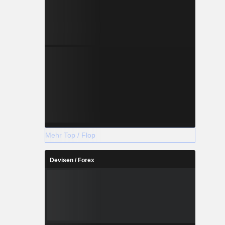
Mehr Top / Flop
Devisen / Forex