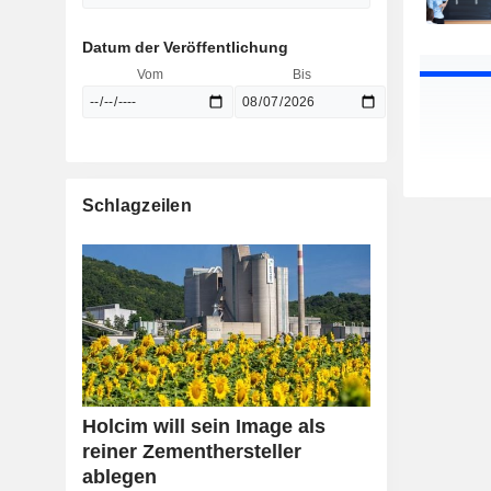
Datum der Veröffentlichung
Vom
Bis
Schlagzeilen
Holcim will sein Image als
reiner Zementhersteller
ablegen