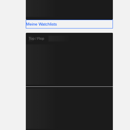
Meine Watchlists
Top / Flop