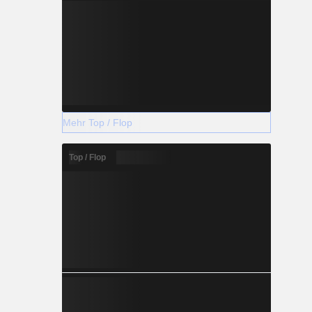
Mehr Top / Flop
Top / Flop