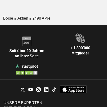
Börse
Aktien
2498 Aktie
+ 1’300’000
Seit über 20 Jahren
Mitglieder
an Ihrer Seite
UNSERE EXPERTEN