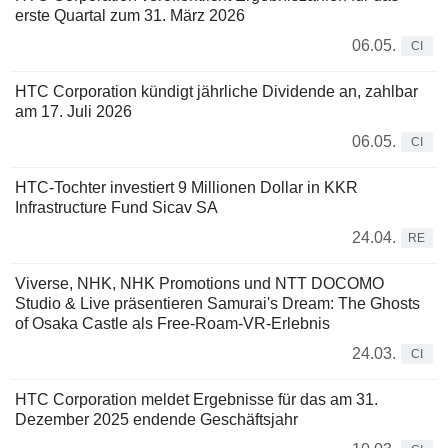
erste Quartal zum 31. März 2026
06.05.
CI
HTC Corporation kündigt jährliche Dividende an, zahlbar
am 17. Juli 2026
06.05.
CI
HTC-Tochter investiert 9 Millionen Dollar in KKR
Infrastructure Fund Sicav SA
24.04.
RE
Viverse, NHK, NHK Promotions und NTT DOCOMO
Studio & Live präsentieren Samurai's Dream: The Ghosts
of Osaka Castle als Free-Roam-VR-Erlebnis
24.03.
CI
HTC Corporation meldet Ergebnisse für das am 31.
Dezember 2025 endende Geschäftsjahr