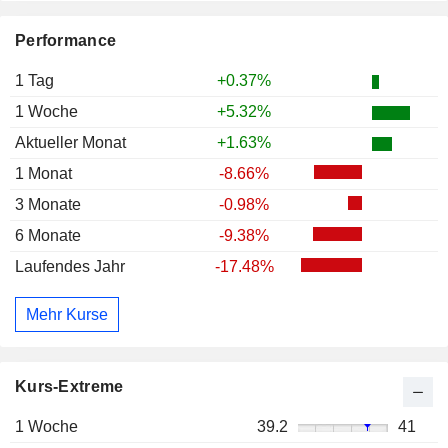
Performance
1 Tag
+0.37%
1 Woche
+5.32%
Aktueller Monat
+1.63%
1 Monat
-8.66%
3 Monate
-0.98%
6 Monate
-9.38%
Laufendes Jahr
-17.48%
Mehr Kurse
Kurs-Extreme
1 Woche
39.2
41