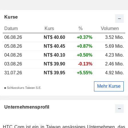
Kurse
Datum
Kurs
%
Volumen
06.08.26
NT$ 40.60
+0.37%
3.52 Mio.
05.08.26
NT$ 40.45
+0.87%
5.69 Mio.
04.08.26
NT$ 40.10
+0.50%
4.23 Mio.
03.08.26
NT$ 39.90
-0.13%
2.46 Mio.
31.07.26
NT$ 39.95
+5.55%
4.92 Mio.
Mehr Kurse
Schlusskurs Taiwan S.E.
Unternehmensprofil
HTC Corp ist ein in Taiwan ansässiges Unternehmen, das