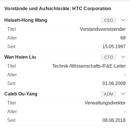
Vorstände und Aufsichtsräte: HTC Corporation
Manager
Titel
Alter
Seit
Hsiueh-Hong Wang
CEO
Vorstandsvorsitzender
68
15.05.1997
Wan Hsien Liu
CTO
Technik-/Wissenschafts-/F&E-Leiter
-
01.06.2008
Caleb Ou-Yang
ADM
Verwaltungsdirektor
-
08.06.2018