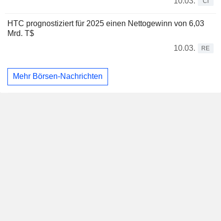
10.03.
CI
HTC prognostiziert für 2025 einen Nettogewinn von 6,03
Mrd. T$
10.03.
RE
Mehr Börsen-Nachrichten