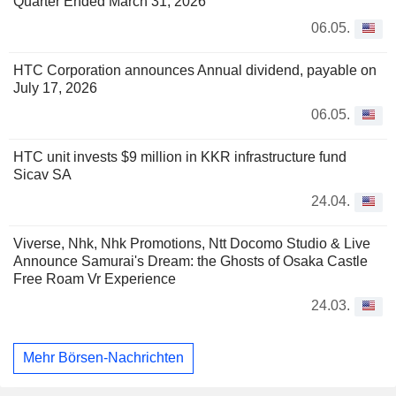
Quarter Ended March 31, 2026
06.05.
HTC Corporation announces Annual dividend, payable on
July 17, 2026
06.05.
HTC unit invests $9 million in KKR infrastructure fund
Sicav SA
24.04.
Viverse, Nhk, Nhk Promotions, Ntt Docomo Studio & Live
Announce Samurai's Dream: the Ghosts of Osaka Castle
Free Roam Vr Experience
24.03.
Mehr Börsen-Nachrichten