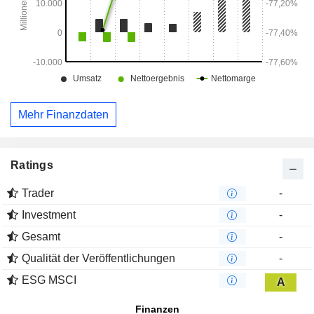
Mehr Finanzdaten
Ratings
Trader
-
Investment
-
Gesamt
-
Qualität der Veröffentlichungen
-
ESG MSCI
A