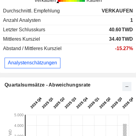
Verkaufen
Kaufen
Durchschnittl. Empfehlung
VERKAUFEN
Anzahl Analysten
1
Letzter Schlusskurs
40.60
TWD
Mittleres Kursziel
34.40
TWD
Abstand / Mittleres Kursziel
-15.27%
Analystenschätzungen
Quartalsumsätze - Abweichungsrate