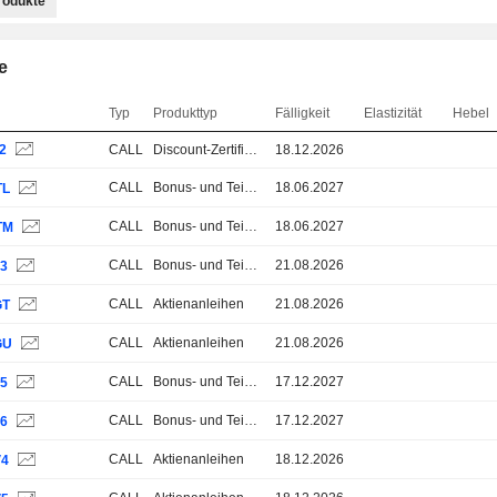
rodukte
e
Typ
Produkttyp
Fälligkeit
Elastizität
Hebel
2
CALL
Discount-Zertifikate
18.12.2026
CALL
Bonus- und Teilschutz-Zertifikate
18.06.2027
TL
CALL
Bonus- und Teilschutz-Zertifikate
18.06.2027
TM
CALL
Bonus- und Teilschutz-Zertifikate
21.08.2026
53
CALL
Aktienanleihen
21.08.2026
GT
CALL
Aktienanleihen
21.08.2026
GU
CALL
Bonus- und Teilschutz-Zertifikate
17.12.2027
U5
CALL
Bonus- und Teilschutz-Zertifikate
17.12.2027
U6
CALL
Aktienanleihen
18.12.2026
V4