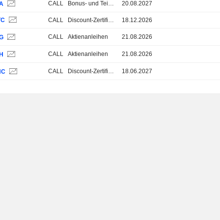
CALL
Bonus- und Teilschutz-Zertifikate
20.08.2027
3A
TC
CALL
Discount-Zertifikate
18.12.2026
CALL
Aktienanleihen
21.08.2026
LG
CALL
Aktienanleihen
21.08.2026
LH
CALL
Discount-Zertifikate
18.06.2027
NC