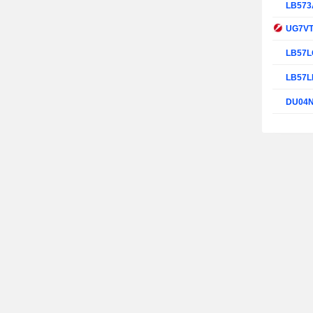
LB57
UG7V
LB57
LB57
DU04