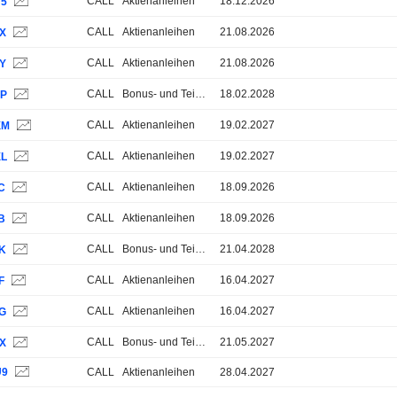
CALL
Aktienanleihen
18.12.2026
V5
CALL
Aktienanleihen
21.08.2026
4X
CALL
Aktienanleihen
21.08.2026
4Y
CALL
Bonus- und Teilschutz-Zertifikate
18.02.2028
5P
CALL
Aktienanleihen
19.02.2027
XM
CALL
Aktienanleihen
19.02.2027
XL
CALL
Aktienanleihen
18.09.2026
C
CALL
Aktienanleihen
18.09.2026
B
CALL
Bonus- und Teilschutz-Zertifikate
21.04.2028
6K
CALL
Aktienanleihen
16.04.2027
F
CALL
Aktienanleihen
16.04.2027
0G
CALL
Bonus- und Teilschutz-Zertifikate
21.05.2027
PX
U9
CALL
Aktienanleihen
28.04.2027