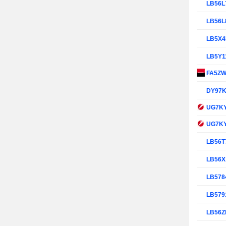
LB56L
LB56L
LB5X
LB5Y1
FA5Z
DY97
UG7K
UG7K
LB56T
LB56X
LB578
LB579
LB56