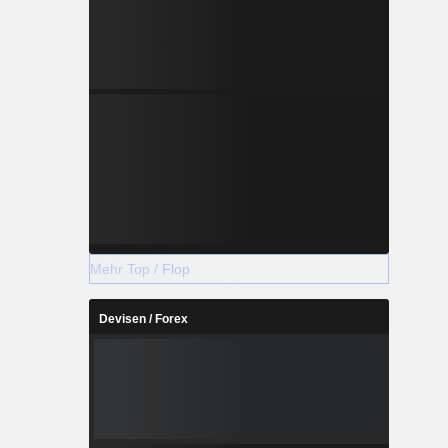
Mehr Top / Flop
Devisen / Forex