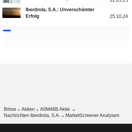
31.03.25
Iberdrola, S.A.: Unverschämter
Erfolg
25.10.24
Börse
Aktien
A0M46B Aktie
Nachrichten Iberdrola, S.A.
MarketScreener Analysen