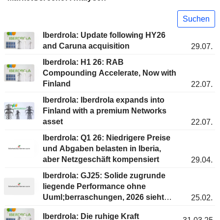
Suchen
Iberdrola: Update following HY26
and Caruna acquisition
29.07.
Iberdrola: H1 26: RAB
Compounding Accelerate, Now with
Finland
22.07.
Iberdrola: Iberdrola expands into
Finland with a premium Networks
asset
22.07.
Iberdrola: Q1 26: Niedrigere Preise
und Abgaben belasten in Iberia,
aber Netzgeschäft kompensiert
29.04.
Iberdrola: GJ25: Solide zugrunde
liegende Performance ohne
Uuml;berraschungen, 2026 sieht
25.02.
vielversprechend aus
Iberdrola: Die ruhige Kraft