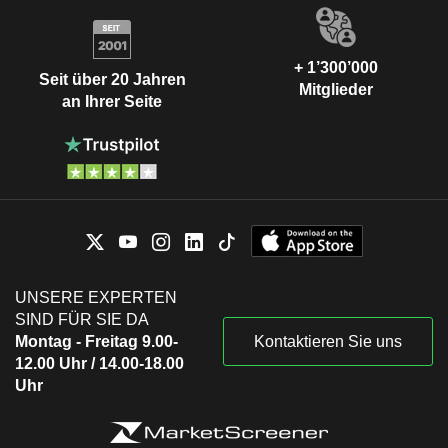
+ 1’300’000
Seit über 20 Jahren
Mitglieder
an Ihrer Seite
UNSERE EXPERTEN
SIND FÜR SIE DA
Montag - Freitag 9.00-
Kontaktieren Sie uns
12.00 Uhr / 14.00-18.00
Uhr