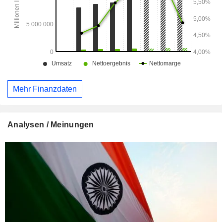
Jeevan Shanti, Saral Pension und Smart Pension.
Mehr Finanzdaten
Analysen / Meinungen