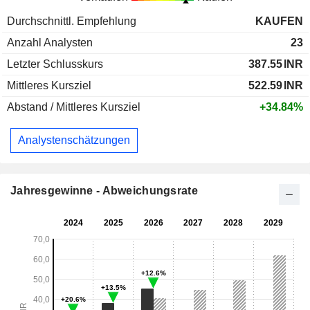
Durchschnittl. Empfehlung
KAUFEN
Anzahl Analysten
23
Letzter Schlusskurs
387.55
INR
Mittleres Kursziel
522.59
INR
Abstand / Mittleres Kursziel
+34.84%
Analystenschätzungen
Jahresgewinne - Abweichungsrate