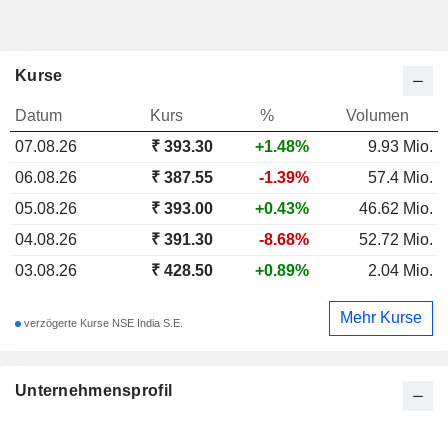
Kurse
Datum
Kurs
%
Volumen
07.08.26
₹
393.30
+1.48%
9.93 Mio.
06.08.26
₹ 387.55
-1.39%
57.4 Mio.
05.08.26
₹ 393.00
+0.43%
46.62 Mio.
04.08.26
₹ 391.30
-8.68%
52.72 Mio.
03.08.26
₹ 428.50
+0.89%
2.04 Mio.
Mehr Kurse
verzögerte Kurse NSE India S.E.
Unternehmensprofil