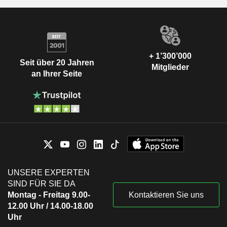
+ 1’300’000
Seit über 20 Jahren
Mitglieder
an Ihrer Seite
UNSERE EXPERTEN
SIND FÜR SIE DA
Montag - Freitag 9.00-
Kontaktieren Sie uns
12.00 Uhr / 14.00-18.00
Uhr