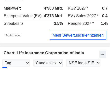
Marktwert
4’903 Mrd.
KGV 2027 *
8.71
Enterprise Value (EV)
4’373 Mrd.
EV / Sales 2027 *
0.43
Streubesitz
3.5%
Rendite 2027 *
1.49
Mehr Bewertungskennzahlen
* Schätzungen
Chart: Life Insurance Corporation of India