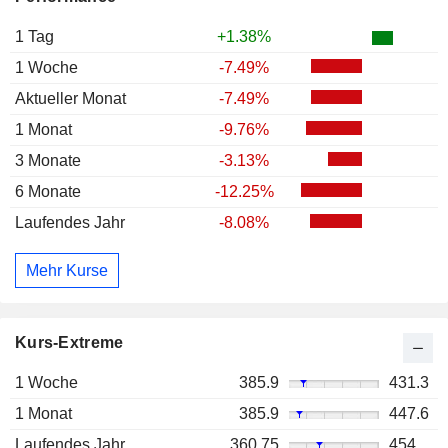
1 Tag
+1.38%
1 Woche
-7.49%
Aktueller Monat
-7.49%
1 Monat
-9.76%
3 Monate
-3.13%
6 Monate
-12.25%
Laufendes Jahr
-8.08%
Mehr Kurse
Kurs-Extreme
1 Woche
385.9
431.3
1 Monat
385.9
447.6
Laufendes Jahr
360.75
454