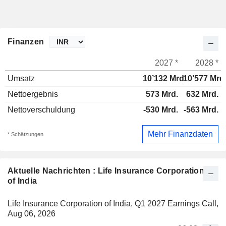
Finanzen
2027 *
2028 *
Umsatz
10’132 Mrd.
10’577 Mrd
Nettoergebnis
573 Mrd.
632 Mrd.
Nettoverschuldung
-530 Mrd.
-563 Mrd.
Mehr Finanzdaten
* Schätzungen
Aktuelle Nachrichten : Life Insurance Corporation
of India
Life Insurance Corporation of India, Q1 2027 Earnings Call,
Aug 06, 2026